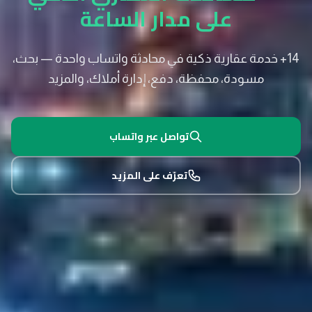
على مدار الساعة
14+ خدمة عقارية ذكية في محادثة واتساب واحدة — بحث،
مسودة، محفظة، دفع، إدارة أملاك، والمزيد
تواصل عبر واتساب
تعرّف على المزيد