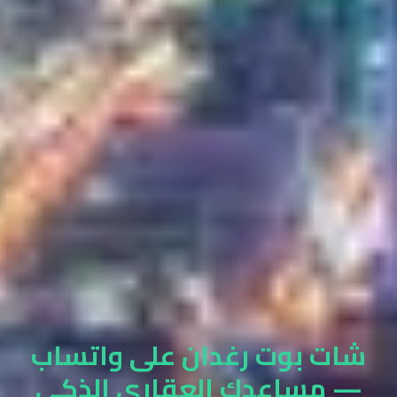
شات بوت رغدان على واتساب
— مساعدك العقاري الذكي