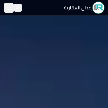
رغدان العقارية
الرئيسية
/
شات بوت رغدان على واتساب — مساعدك العقاري الذكي على مدار الساعة