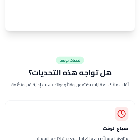
تحديات يومية
هل تواجه هذه التحديات؟
أغلب ملّاك العقارات يضيّعون وقتاً وعوائد بسبب إدارة غير منظّمة
ضياع الوقت
متابعة المستأجرين والتعامل مع مشاكلهم اليومية