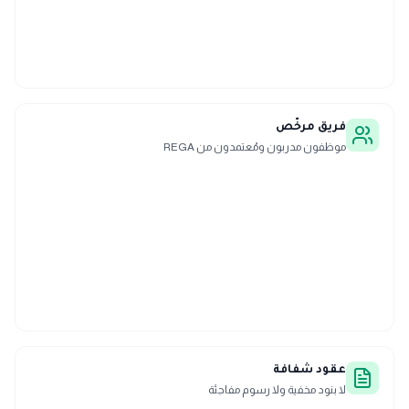
فريق مرخّص
موظفون مدربون ومُعتمدون من REGA
عقود شفافة
لا بنود مخفية ولا رسوم مفاجئة