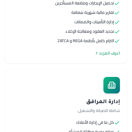
تحصيل الإيجارات ومتابعة المستأجرين
تقارير مالية شهرية شفافة
إدارة التأمينات والضمانات
تجديد العقود ومعالجة الإخلاء
التزام كامل بأنظمة REGA و ZATCA
اعرف المزيد
إدارة المرافق
شاملة للصيانة والتشغيل
كل ما في إدارة الأملاك
صيانة دورية وطارئة للمنشأة