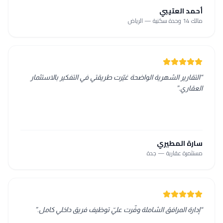
أحمد العتيبي
مالك 14 وحدة سكنية — الرياض
“
التقارير الشهرية الواضحة غيّرت طريقتي في التفكير بالاستثمار
العقاري.
”
سارة المطيري
مستثمرة عقارية — جدة
“
إدارة المرافق الشاملة وفّرت عليّ توظيف فريق داخلي كامل.
”