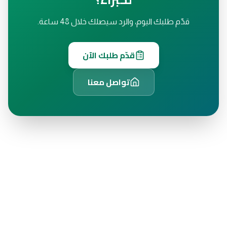
قدّم طلبك اليوم، والرد سيصلك خلال 48 ساعة.
قدّم طلبك الآن
تواصل معنا