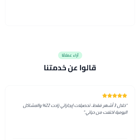
آراء عملائنا
قالوا عن خدمتنا
“
خلال 3 أشهر فقط، تحصيلات إيجاراتي زادت 22% والمشاكل
اليومية اختفت من حياتي.
”