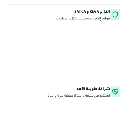
التزام REGA و ZATCA
فواتير إلكترونية معتمدة لكل العمليات
شراكة طويلة الأمد
نستثمر في علاقة دائمة لا صفقة لمرة واحدة