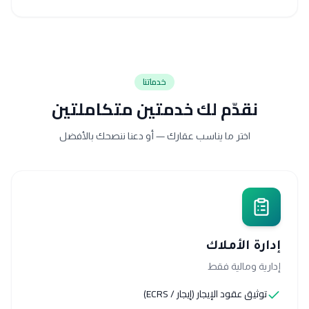
خدماتنا
نقدّم لك خدمتين متكاملتين
اختر ما يناسب عقارك — أو دعنا ننصحك بالأفضل
إدارة الأملاك
إدارية ومالية فقط
توثيق عقود الإيجار (إيجار / ECRS)