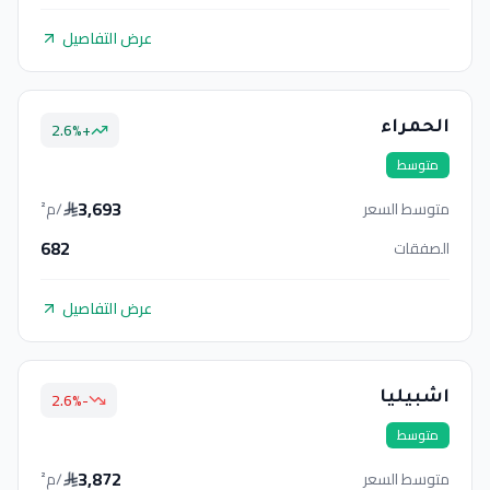
عرض التفاصيل
2.6
%
+
الحمراء
متوسط
3,693
متوسط السعر
/م²
682
الصفقات
عرض التفاصيل
%
-2.6
اشبيليا
متوسط
3,872
متوسط السعر
/م²