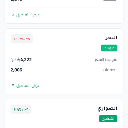
عرض التفاصيل
%
-11.7
البحر
متوسط
4,222
متوسط السعر
/م²
2,006
الصفقات
عرض التفاصيل
9.4
%
+
الصواري
اقتصادي