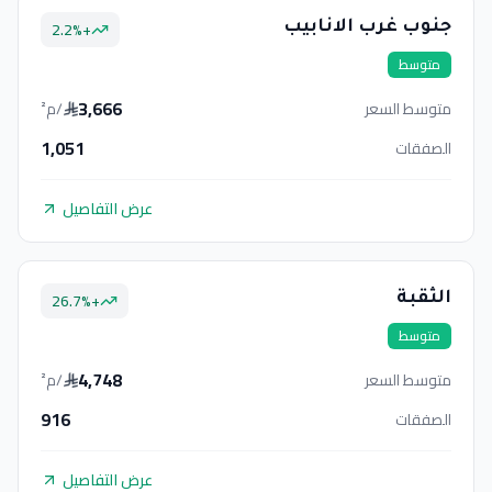
2.2
%
+
جنوب غرب الانابيب
متوسط
3,666
متوسط السعر
/م²
1,051
الصفقات
عرض التفاصيل
26.7
%
+
الثقبة
متوسط
4,748
متوسط السعر
/م²
916
الصفقات
عرض التفاصيل