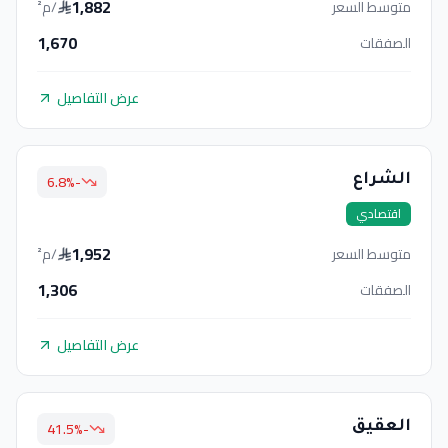
1,882
متوسط السعر
/م²
1,670
الصفقات
عرض التفاصيل
%
-6.8
الشراع
اقتصادي
1,952
متوسط السعر
/م²
1,306
الصفقات
عرض التفاصيل
%
-41.5
العقيق