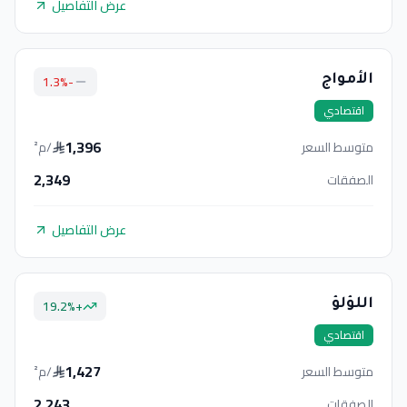
عرض التفاصيل
%
-1.3
الأمواج
اقتصادي
1,396
متوسط السعر
/م²
2,349
الصفقات
عرض التفاصيل
19.2
%
+
اللؤلؤ
اقتصادي
1,427
متوسط السعر
/م²
2,243
الصفقات