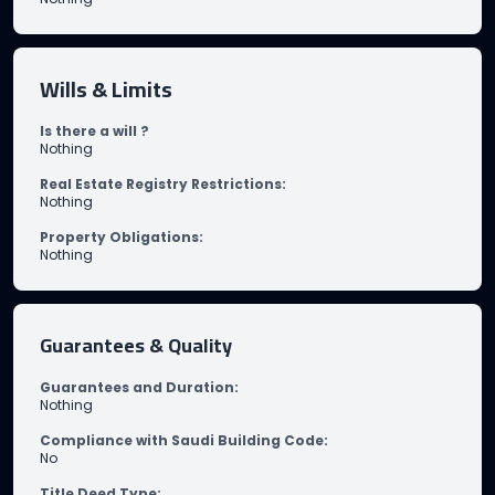
Wills & Limits
Is there a will ?
Nothing
Real Estate Registry Restrictions
:
Nothing
Property Obligations
:
Nothing
Guarantees & Quality
Guarantees and Duration
:
Nothing
Compliance with Saudi Building Code
:
No
Title Deed Type
: