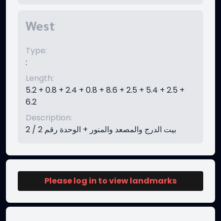
West
Type
:
:
Length
:
5.2 + 0.8 + 2.4 + 0.8 + 8.6 + 2.5 + 5.4 + 2.5 +
6.2
Description
:
بيت الدرج والمصعد والمنور + الوحدة رقم 2 / 2
Please log in to view landmarks