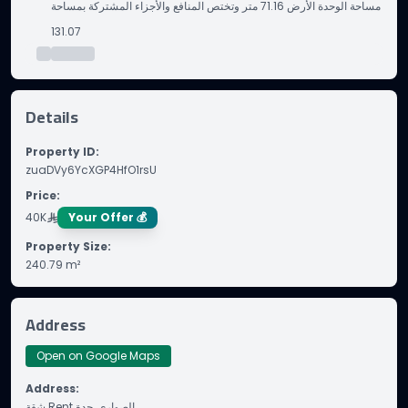
مساحة الوحدة الأرض 71.16 متر وتختص المنافع والأجزاء المشتركة بمساحة
131.07
Details
Property ID
:
zuaDVy6YcXGP4HfO1rsU
Price
:
40K
Your Offer 💰
Property Size
:
240.79
m²
Address
Open on Google Maps
Address
:
شقة Rent الصواري, جدة