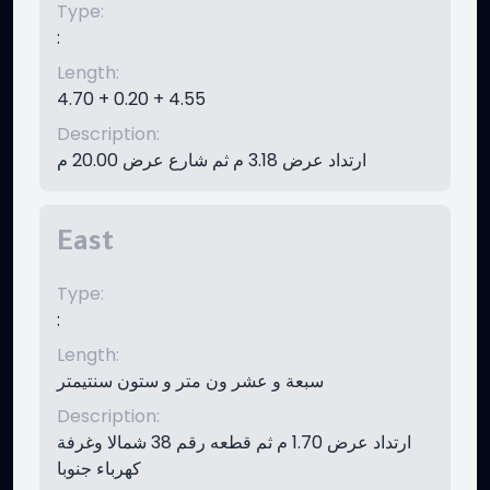
Type
:
:
Length
:
4.70 + 0.20 + 4.55
Description
:
ارتداد عرض 3.18 م ثم شارع عرض 20.00 م
East
Type
:
:
Length
:
سبعة و عشر ون متر و ستون سنتيمتر
Description
:
ارتداد عرض 1.70 م ثم قطعه رقم 38 شمالا وغرفة
كهرباء جنوبا