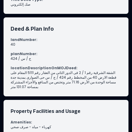
صك إلكتروني
Deed & Plan Info
landNumber
:
40
planNumber
:
424 / ج / س
locationDescriptionOnMOJDeed
:
الشقة الشرقية رقم 1 / 2 فى الدور الثانى من العقار رقم 5111 المقام على
قطعة الارض 40 من المخطط رقم 424 / ج / س حى الصوارى بمدينة جدة
مساحة الوحدة من الأرض 71.16 متر وتختص من المنافع والأجزاء المشتركة
بمساحة 131.07 متر
Property Facilities and Usage
Amenities
:
صرف صحي
-
مياه
-
كهرباء