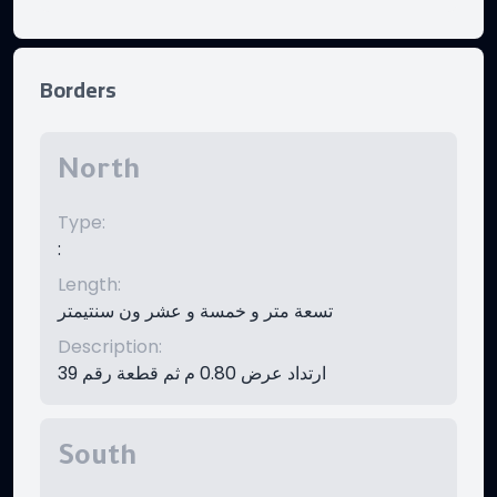
Borders
North
Type
:
:
Length
:
تسعة متر و خمسة و عشر ون سنتيمتر
Description
:
ارتداد عرض 0.80 م ثم قطعة رقم 39
South