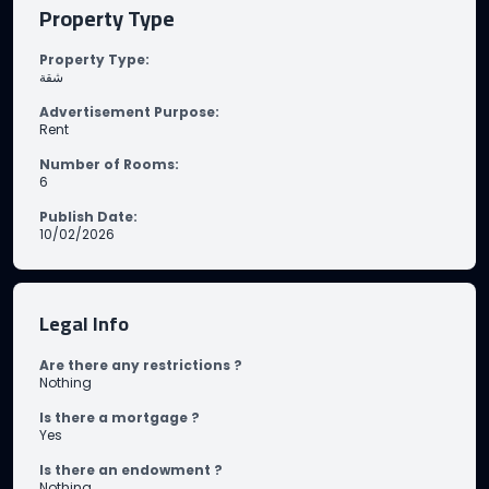
Property Type
Property Type
:
شقة
Advertisement Purpose
:
Rent
Number of Rooms
:
6
Publish Date
:
10/02/2026
Legal Info
Are there any restrictions ?
Nothing
Is there a mortgage ?
Yes
Is there an endowment ?
Nothing