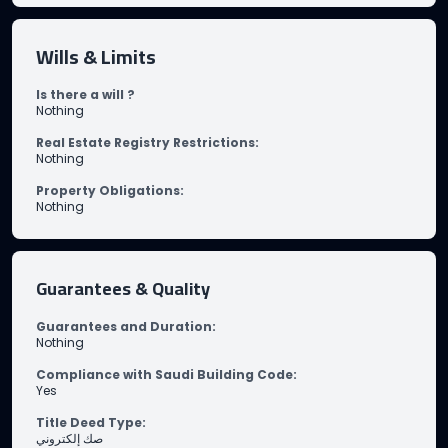
Wills & Limits
Is there a will ?
Nothing
Real Estate Registry Restrictions
:
Nothing
Property Obligations
:
Nothing
Guarantees & Quality
Guarantees and Duration
:
Nothing
Compliance with Saudi Building Code
:
Yes
Title Deed Type
:
صك إلكتروني