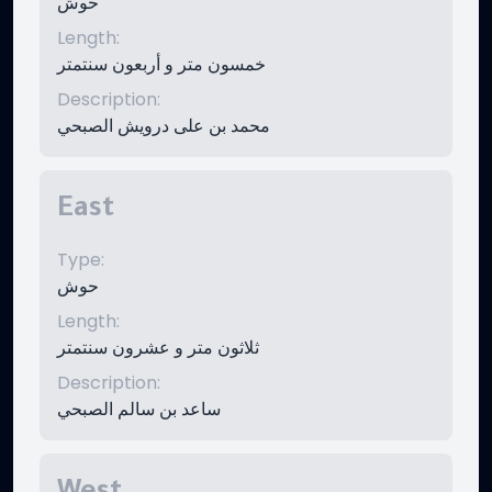
حوش
Length
:
خمسون متر و أربعون سنتمتر
Description
:
محمد بن على درويش الصبحي
East
Type
:
حوش
Length
:
ثلاثون متر و عشرون سنتمتر
Description
:
ساعد بن سالم الصبحي