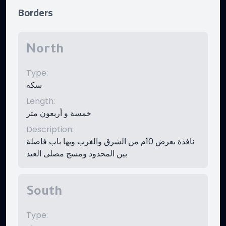
Borders
North
Type
:
سكة
Length
:
خمسة و أربعون متر
Description
:
نافذة بعرض 10م من الشرق والغرب وبها باب فاصلة
بين المحدود ومسج مصلى العيد
South
Type
: