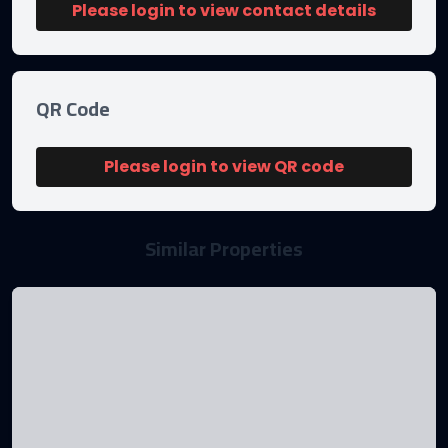
Please login to view contact details
QR Code
Please login to view QR code
Similar Properties