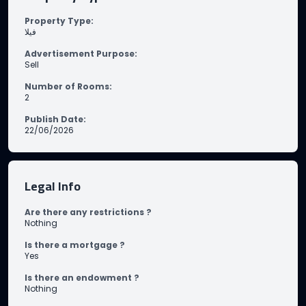
Property Type
:
فيلا
Advertisement Purpose
:
Sell
Number of Rooms
:
2
Publish Date
:
22/06/2026
Legal Info
Are there any restrictions ?
Nothing
Is there a mortgage ?
Yes
Is there an endowment ?
Nothing