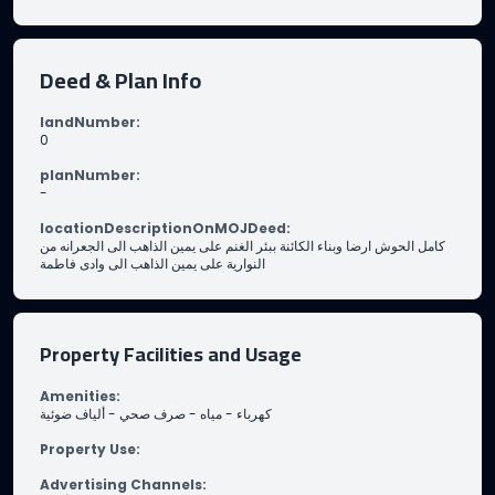
Deed & Plan Info
landNumber
:
0
planNumber
:
-
locationDescriptionOnMOJDeed
:
كامل الحوش ارضا وبناء الكائنة ببئر الغنم على يمين الذاهب الى الجعرانه من
النوارية على يمين الذاهب الى وادى فاطمة
Property Facilities and Usage
Amenities
:
ألياف ضوئية
-
صرف صحي
-
مياه
-
كهرباء
Property Use
:
Advertising Channels
: