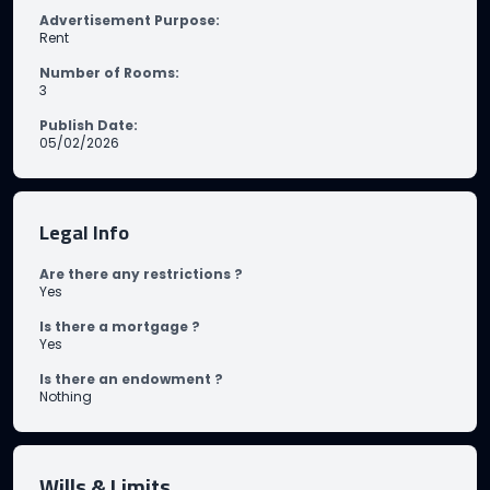
Advertisement Purpose
:
Rent
Number of Rooms
:
3
Publish Date
:
05/02/2026
Legal Info
Are there any restrictions ?
Yes
Is there a mortgage ?
Yes
Is there an endowment ?
Nothing
Wills & Limits