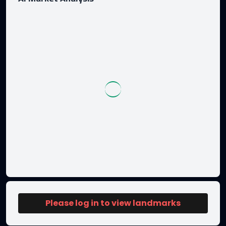
Please log in to view landmarks