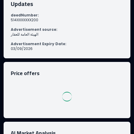
Updates
deedNumber
:
514XXXXXXX200
Advertisement source
:
الهيئة العامة للعقار
Advertisement Expiry Date
:
03/09/2026
Price offers
AI Market Analysis