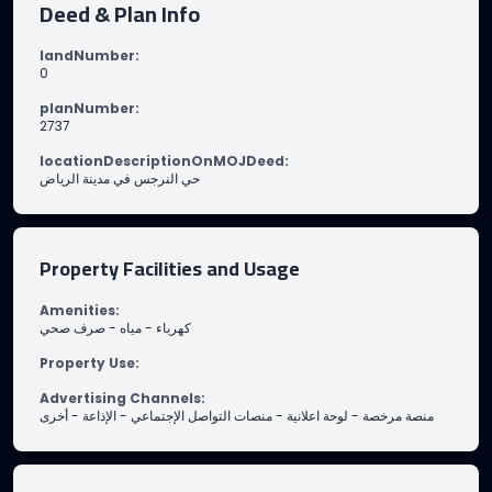
Deed & Plan Info
landNumber
:
0
planNumber
:
2737
locationDescriptionOnMOJDeed
:
حي النرجس في مدينة الرياض
Property Facilities and Usage
Amenities
:
صرف صحي
-
مياه
-
كهرباء
Property Use
:
Advertising Channels
:
أخرى
-
الإذاعة
-
منصات التواصل الإجتماعي
-
لوحة اعلانية
-
منصة مرخصة