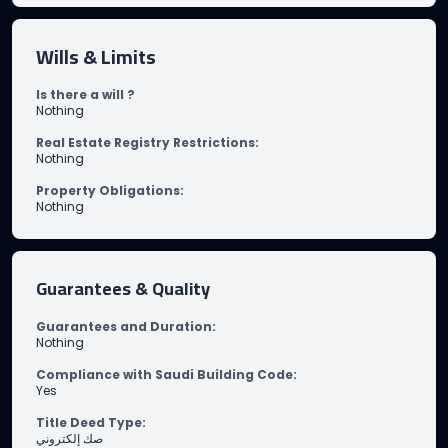
Wills & Limits
Is there a will ?
Nothing
Real Estate Registry Restrictions
:
Nothing
Property Obligations
:
Nothing
Guarantees & Quality
Guarantees and Duration
:
Nothing
Compliance with Saudi Building Code
:
Yes
Title Deed Type
:
صك إلكتروني