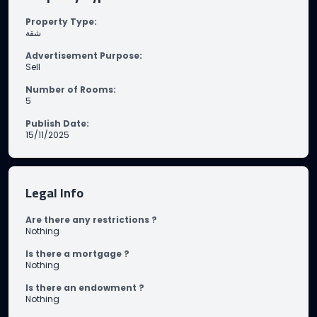
Property Type
:
شقة
Advertisement Purpose
:
Sell
Number of Rooms
:
5
Publish Date
:
15/11/2025
Legal Info
Are there any restrictions ?
Nothing
Is there a mortgage ?
Nothing
Is there an endowment ?
Nothing