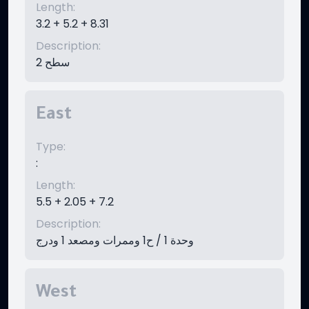
Length
:
3.2 + 5.2 + 8.31
Description
:
سطح 2
East
Type
:
:
Length
:
5.5 + 2.05 + 7.2
Description
:
وحدة 1 / ح1 وممرات ومصعد 1 ودرج
West