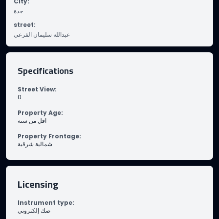
City
:
جدة
street
:
عبدالله سليمان الفرعي
Specifications
Street View
:
0
Property Age
:
اقل من سنة
Property Frontage
:
شمالية شرقية
Licensing
Instrument type
:
صك إلكتروني