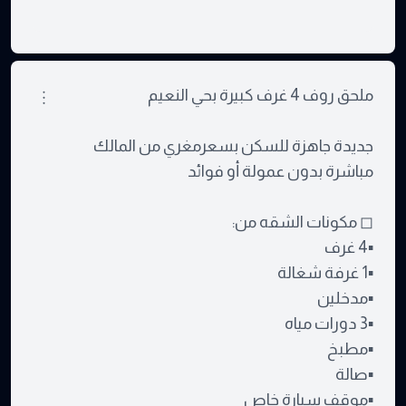
ملحق روف 4 غرف كبيرة بحي النعيم
جديدة جاهزة للسكن بسعرمغري من المالك
مباشرة بدون عمولة أو فوائد
◻ مكونات الشقه من:
▪4 غرف
▪1 غرفة شغالة
▪مدخلين
▪3 دورات مياه
▪مطبخ
▪صالة
▪موقف سيارة خاص