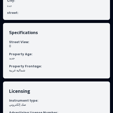
City
:
جدة
street
:
Specifications
Street View
:
0
Property Age
:
جديد
Property Frontage
:
شمالية غربية
Licensing
Instrument type
:
صك إلكتروني
Advertising License Number
: