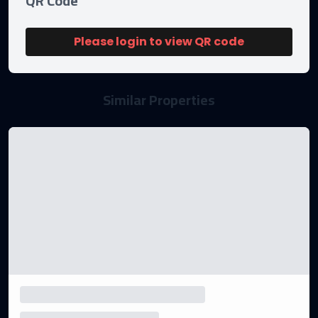
QR Code
Please login to view QR code
Similar Properties