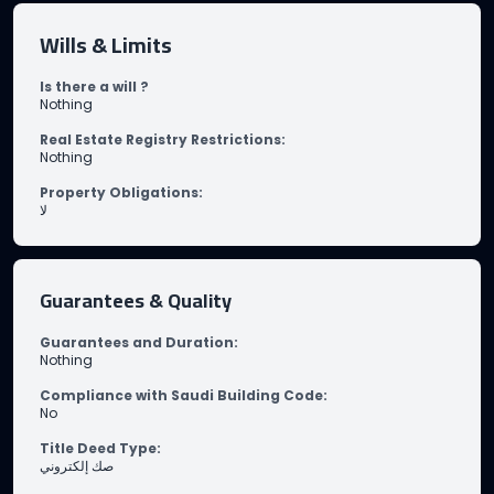
Wills & Limits
Is there a will ?
Nothing
Real Estate Registry Restrictions
:
Nothing
Property Obligations
:
لا
Guarantees & Quality
Guarantees and Duration
:
Nothing
Compliance with Saudi Building Code
:
No
Title Deed Type
:
صك إلكتروني