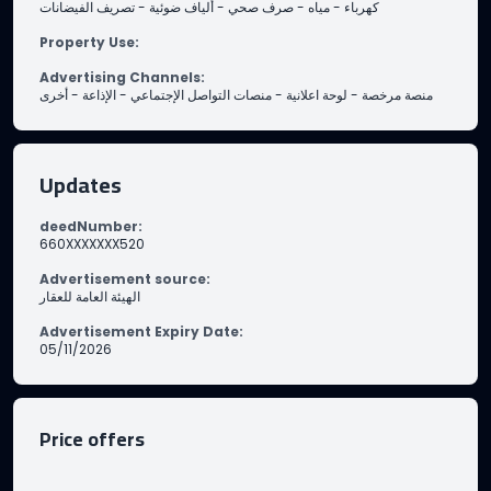
تصريف الفيضانات
-
ألياف ضوئية
-
صرف صحي
-
مياه
-
كهرباء
Property Use
:
Advertising Channels
:
أخرى
-
الإذاعة
-
منصات التواصل الإجتماعي
-
لوحة اعلانية
-
منصة مرخصة
Updates
deedNumber
:
660XXXXXXX520
Advertisement source
:
الهيئة العامة للعقار
Advertisement Expiry Date
:
05/11/2026
Price offers