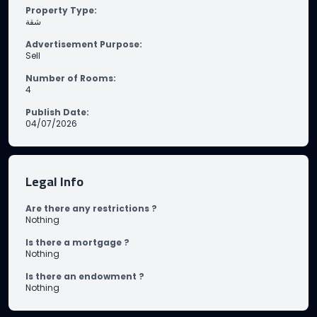
Property Type
:
شقة
Advertisement Purpose
:
Sell
Number of Rooms
:
4
Publish Date
:
04/07/2026
Legal Info
Are there any restrictions ?
Nothing
Is there a mortgage ?
Nothing
Is there an endowment ?
Nothing