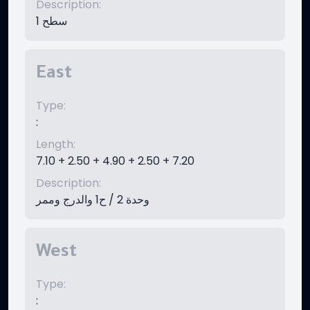
Description
:
سطح 1
East
Type
:
:
Length
:
7.10 + 2.50 + 4.90 + 2.50 + 7.20
Description
:
وحدة 2 / ح1 والدرج وممر
West
Type
:
: