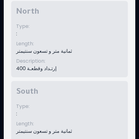
North
Type
:
:
Length
:
ثمانية متر و تسعون سنتيمتر
Description
:
إرتـداد وقطعـة 400
South
Type
:
:
Length
:
ثمانية متر و تسعون سنتيمتر