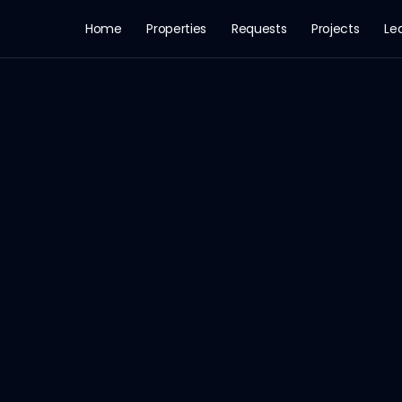
Home
Properties
Requests
Projects
Le
 Rooms: 4