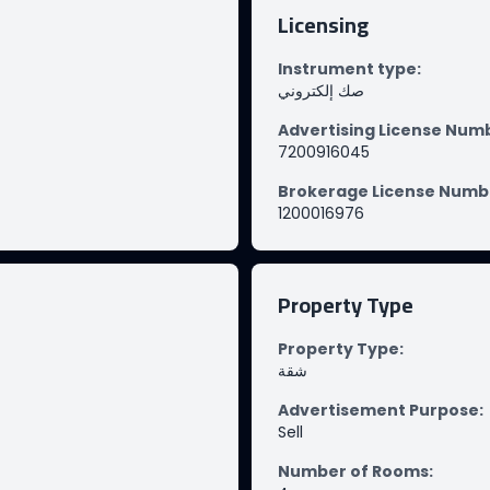
Licensing
Instrument type
:
صك إلكتروني
Advertising License Num
7200916045
Brokerage License Numb
1200016976
Property Type
Property Type
:
شقة
Advertisement Purpose
:
Sell
Number of Rooms
: