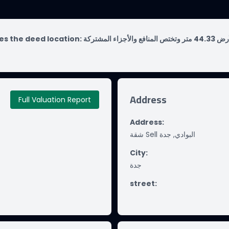
es the deed location:
حي البوادى بمدينة جدة مساحة الوحدة من الأرض 44.33 متر وتختص المنافع والأجزاء المشتركة
Address
Full Valuation Report
Address
:
شقة Sell البوادي, جدة
City
:
جدة
street
: