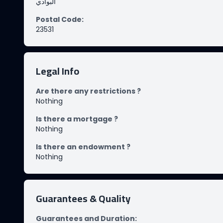
البوادي
Postal Code
:
23531
Legal Info
Are there any restrictions ?
Nothing
Is there a mortgage ?
Nothing
Is there an endowment ?
Nothing
Guarantees & Quality
Guarantees and Duration
: