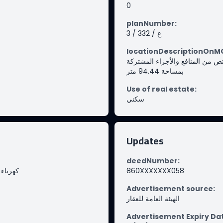
0
planNumber
:
3 / 332 / ع
locationDescriptionOn
دة مساحة الوحدة من الأرض 44.33 متر وتختص من المنافع والأجزاء المشتركة
بمساحة 94.44 متر
Use of real estate
:
سكني
Updates
deedNumber
:
-
كهرباء
860XXXXXXX058
Advertisement source
:
الهيئة العامة للعقار
Advertisement Expiry Da