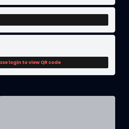
ase login to view QR code