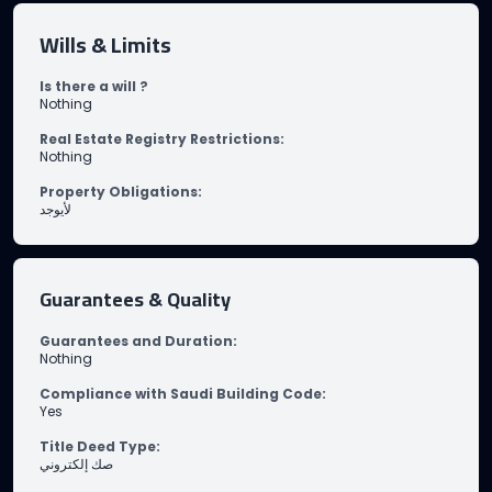
Wills & Limits
Is there a will ?
Nothing
Real Estate Registry Restrictions
:
Nothing
Property Obligations
:
لأيوجد
Guarantees & Quality
Guarantees and Duration
:
Nothing
Compliance with Saudi Building Code
:
Yes
Title Deed Type
:
صك إلكتروني