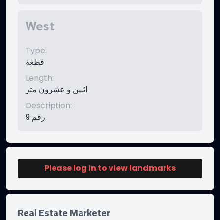
West
Type
:
قطعة
Length
:
اثنين و عشرون متر
Description
:
رقم 9
Please log in to view landmarks
Real Estate Marketer