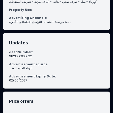
تصريف الفيضانات
-
ألياف ضوئية
-
هاتف
-
صرف صحي
-
مياه
-
كهرباء
Property Use
:
Advertising Channels
:
أخرى
-
منصات التواصل الإجتماعي
-
منصة مرخصة
Updates
deedNumber
:
982XXXXXXX122
Advertisement source
:
الهيئة العامة للعقار
Advertisement Expiry Date
:
02/06/2027
Price offers