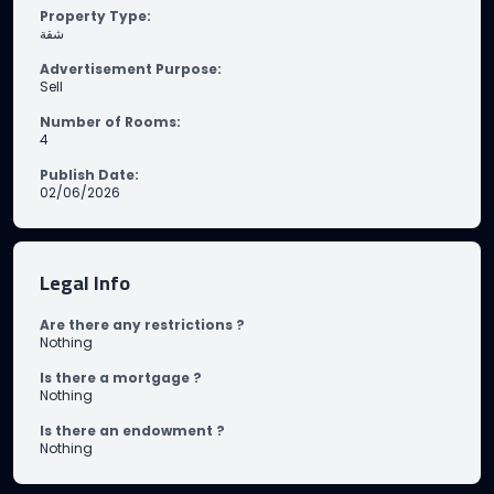
Property Type
:
شقة
Advertisement Purpose
:
Sell
Number of Rooms
:
4
Publish Date
:
02/06/2026
Legal Info
Are there any restrictions ?
Nothing
Is there a mortgage ?
Nothing
Is there an endowment ?
Nothing