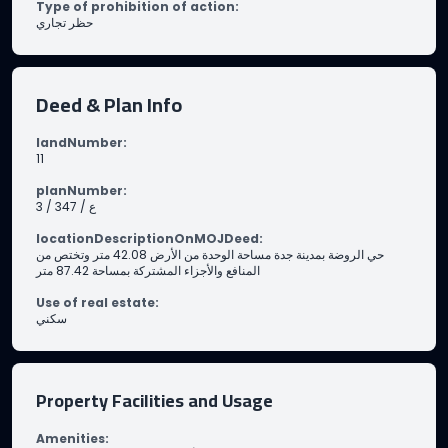
Type of prohibition of action
:
حظر تجاري
Deed & Plan Info
landNumber
:
11
planNumber
:
3 / 347 / ع
locationDescriptionOnMOJDeed
:
حي الروضة بمدينة جدة مساحة الوحدة من الأرض 42.08 متر وتختص من
المنافع والأجزاء المشتركة بمساحة 87.42 متر
Use of real estate
:
سكني
Property Facilities and Usage
Amenities
: