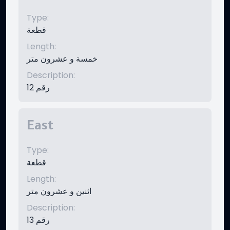
Type
:
قطعة
Length
:
خمسة و عشرون متر
Description
:
رقم 12
East
Type
:
قطعة
Length
:
اثنين و عشرون متر
Description
:
رقم 13