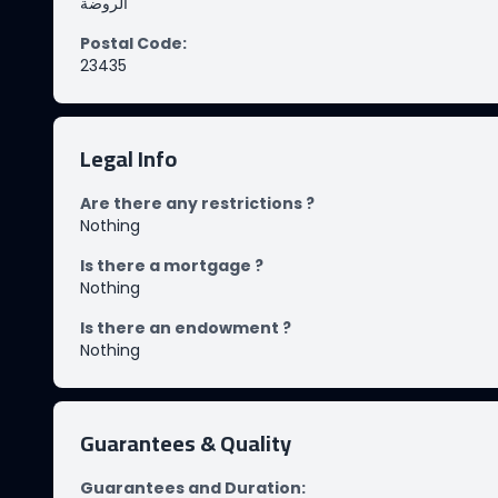
الروضة
Postal Code
:
23435
Legal Info
Are there any restrictions ?
Nothing
Is there a mortgage ?
Nothing
Is there an endowment ?
Nothing
Guarantees & Quality
Guarantees and Duration
: