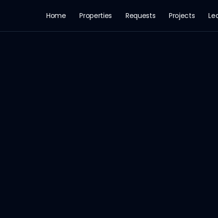
Home
Properties
Requests
Projects
Le
 · Rooms: 4