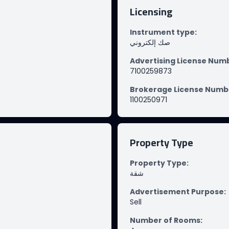
Licensing
Instrument type
:
صك إلكتروني
Advertising License Num
7100259873
Brokerage License Numb
1100250971
Property Type
Property Type
:
شقة
Advertisement Purpose
:
Sell
Number of Rooms
: