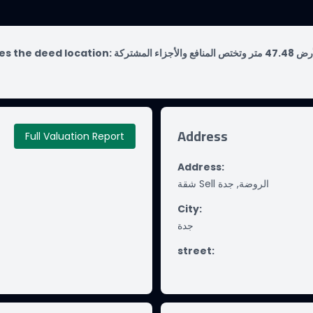
es the deed location:
حي الروضة بمدينة جدة مساحة الوحدة من الأرض 47.48 متر وتختص المنافع والأجزاء المشتركة
Address
Full Valuation Report
Address
:
شقة Sell الروضة, جدة
City
:
جدة
street
: