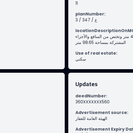
11
planNumber
:
3 / 347 / ع
locationDescriptionOn
حي الروضة بمدينة جدة مساحة الوحدة من الأرض 47.48 متر وتختص من المنافع والأجزاء
المشتركة بمساحة 98.65 متر
Use of real estate
:
سكني
Updates
deedNumber
:
360XXXXXXX560
Advertisement source
:
الهيئة العامة للعقار
Advertisement Expiry Da