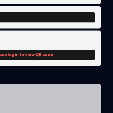
ase login to view QR code