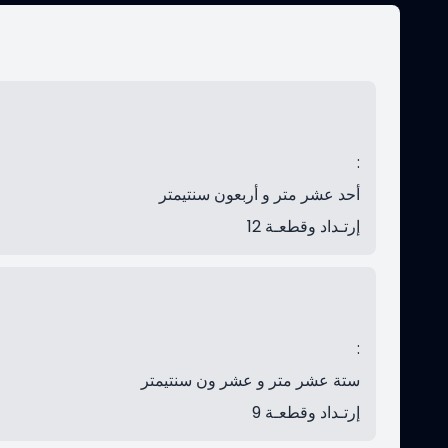
:
أحد عشر متر و أربعون سنتيمتر
إرتـداد وقطعـة 12
:
ستة عشر متر و عشر ون سنتيمتر
إرتـداد وقطعـة 9