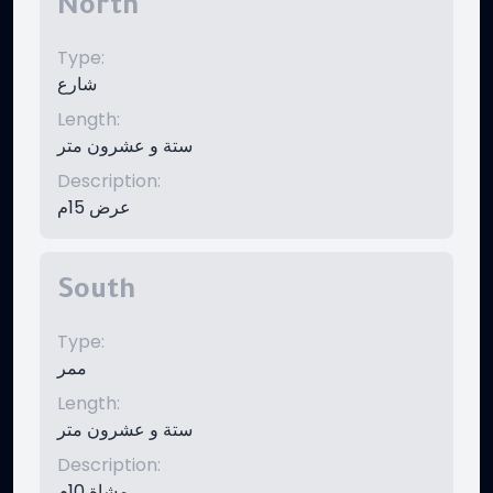
North
Type
:
شارع
Length
:
ستة و عشرون متر
Description
:
عرض 15م
South
Type
:
ممر
Length
:
ستة و عشرون متر
Description
:
مشاة 10م