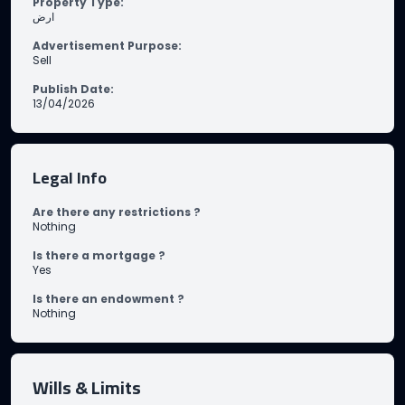
Property Type
:
ارض
Advertisement Purpose
:
Sell
Publish Date
:
13/04/2026
Legal Info
Are there any restrictions ?
Nothing
Is there a mortgage ?
Yes
Is there an endowment ?
Nothing
Wills & Limits