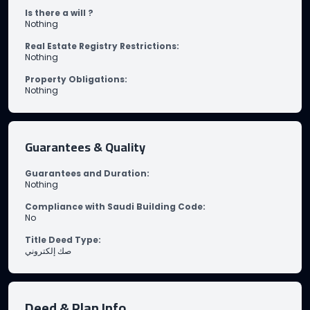
Is there a will ?
Nothing
Real Estate Registry Restrictions
:
Nothing
Property Obligations
:
Nothing
Guarantees & Quality
Guarantees and Duration
:
Nothing
Compliance with Saudi Building Code
:
No
Title Deed Type
:
صك إلكتروني
Deed & Plan Info