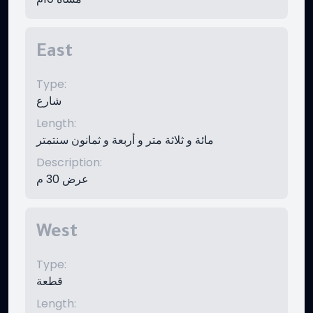
East
Type
:
شارع
Length
:
مائة و ثلاثة متر و أربعة و ثمانون سنتمتر
Description
:
عرض 30 م
West
Type
:
قطعة
Length
: