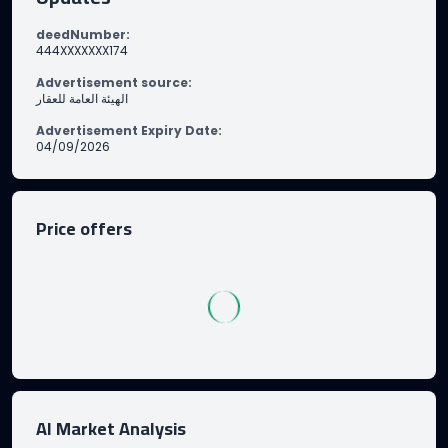
deedNumber
:
444XXXXXXX174
Advertisement source
:
الهيئة العامة للعقار
Advertisement Expiry Date
:
04/09/2026
Price offers
AI Market Analysis