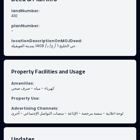
landNumber
:
410
planNumber
:
-
locationDescriptionOnMOJDeed
:
حي الخليج 1 / ع/ د/ 1408 بمدينة العويقيلة .
Property Facilities and Usage
Amenities
:
صرف صحي
-
مياه
-
كهرباء
Property Use
:
Advertising Channels
:
أخرى
-
منصات التواصل الإجتماعي
-
الإذاعة
-
منصة مرخصة
-
لوحة اعلانية
Updates