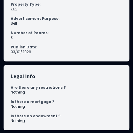
Property Type
:
شقة
Advertisement Purpose
:
Sell
Number of Rooms
:
3
Publish Date
:
03/01/2026
Legal Info
Are there any restrictions ?
Nothing
Is there a mortgage ?
Nothing
Is there an endowment ?
Nothing