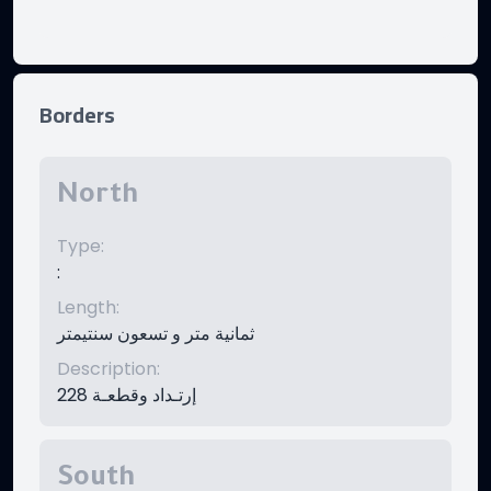
Borders
North
Type
:
:
Length
:
ثمانية متر و تسعون سنتيمتر
Description
:
إرتـداد وقطعـة 228
South