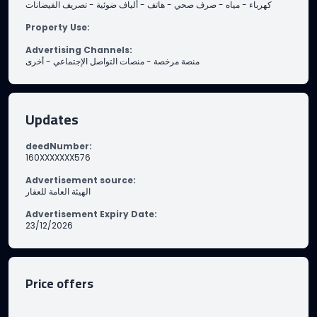
تصريف الفيضانات
-
ألياف ضوئية
-
هاتف
-
صرف صحي
-
مياه
-
كهرباء
Property Use
:
Advertising Channels
:
أخرى
-
منصات التواصل الإجتماعي
-
منصة مرخصة
Updates
deedNumber
:
160XXXXXXX576
Advertisement source
:
الهيئة العامة للعقار
Advertisement Expiry Date
:
23/12/2026
Price offers