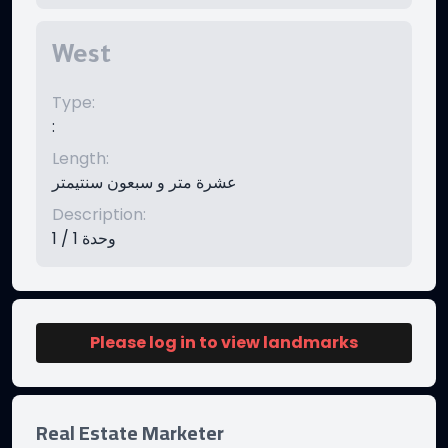
West
Type
:
:
Length
:
عشرة متر و سبعون سنتيمتر
Description
:
وحدة 1 / 1
Please log in to view landmarks
Real Estate Marketer