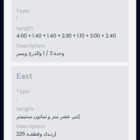
Type
:
:
Length
:
4.00 + 1.40 + 1.40 + 2.30 + 1.10 + 3.00 + 2.40
Description
:
وحدة 3 / 1 والدرج وممر
East
Type
:
:
Length
:
إثني عشر متر و ثمانون سنتيمتر
Description
:
إرتـداد وقطعـة 225