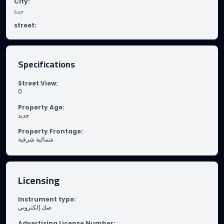
City
:
جدة
street
:
Specifications
Street View
:
0
Property Age
:
جديد
Property Frontage
:
شمالية شرقية
Licensing
Instrument type
:
صك إلكتروني
Advertising License Number
: