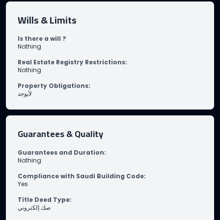
Wills & Limits
Is there a will ?
Nothing
Real Estate Registry Restrictions
:
Nothing
Property Obligations
:
لأيوجد
Guarantees & Quality
Guarantees and Duration
:
Nothing
Compliance with Saudi Building Code
:
Yes
Title Deed Type
:
صك إلكتروني