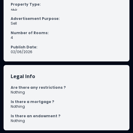
Property Type
:
شقة
Advertisement Purpose
:
Sell
Number of Rooms
:
4
Publish Date
:
02/06/2026
Legal Info
Are there any restrictions ?
Nothing
Is there a mortgage ?
Nothing
Is there an endowment ?
Nothing