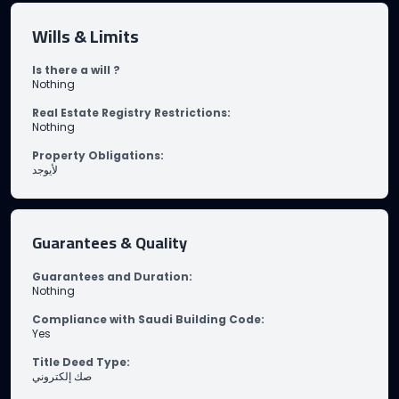
Wills & Limits
Is there a will ?
Nothing
Real Estate Registry Restrictions
:
Nothing
Property Obligations
:
لأيوجد
Guarantees & Quality
Guarantees and Duration
:
Nothing
Compliance with Saudi Building Code
:
Yes
Title Deed Type
:
صك إلكتروني