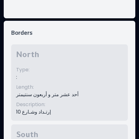
Borders
North
Type
:
:
Length
:
أحد عشر متر و أربعون سنتيمتر
Description
:
إرتـداد وشـارع 10
South