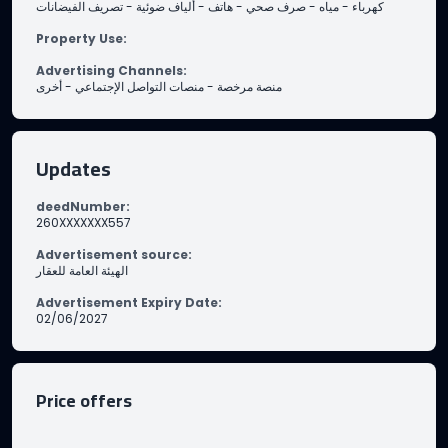
تصريف الفيضانات
-
ألياف ضوئية
-
هاتف
-
صرف صحي
-
مياه
-
كهرباء
Property Use
:
Advertising Channels
:
أخرى
-
منصات التواصل الإجتماعي
-
منصة مرخصة
Updates
deedNumber
:
260XXXXXXX557
Advertisement source
:
الهيئة العامة للعقار
Advertisement Expiry Date
:
02/06/2027
Price offers