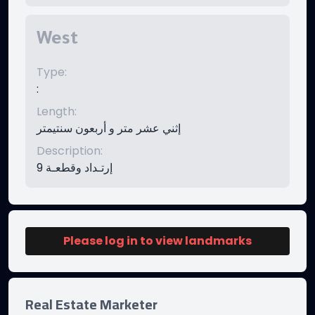
West
Type
:
:
Length
:
إثني عشر متر و أربعون سنتيمتر
Description
:
إرتـداد وقطعـة 9
Please log in to view landmarks
Real Estate Marketer