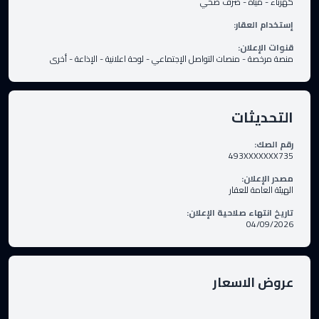
كهرباء
-
مياه
-
صرف صحي
إستخدام العقار
:
قنوات الإعلان
:
منصة مرخصة
-
منصات التواصل الإجتماعي
-
لوحة اعلانية
-
الإذاعة
-
أخرى
التحديثات
رقم الصك
:
493XXXXXXX735
مصدر الإعلان
:
الهيئة العامة للعقار
تاريخ انتهاء صلاحية الإعلان
:
04/09/2026
عروض الاسعار