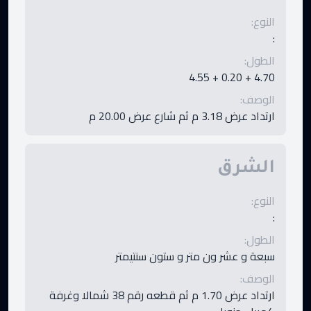
النوع
:
:
الطول
:
4.70 + 0.20 + 4.55
الوصف
:
ارتداد عرض 3.18 م ثم شارع عرض 20.00 م
الشرق
النوع
:
:
الطول
:
سبعة و عشر ون متر و ستون سنتيمتر
الوصف
:
ارتداد عرض 1.70 م ثم قطعه رقم 38 شمالا وغرفة