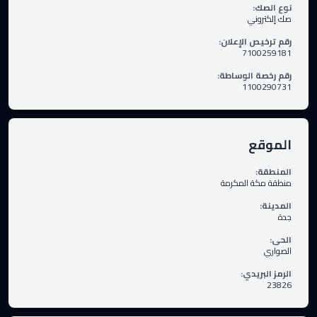
نوع الصك
:
صك إلكتروني
رقم ترخيص الإعلان
:
7100259181
رقم رخصة الوساطة
:
1100290731
الموقع
المنطقة
:
منطقة مكة المكرمة
المدينة
:
جدة
الحى
:
الصواري
الرمز البريدي
:
23826