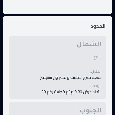
الحدود
الشمال
النوع
:
:
الطول
:
تسعة متر و خمسة و عشر ون سنتيمتر
الوصف
:
ارتداد عرض 0.80 م ثم قطعة رقم 39
الجنوب