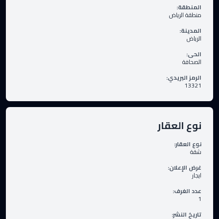
المنطقة
:
منطقة الرياض
المدينة
:
الرياض
الحى
:
الصحافة
الرمز البريدي
:
13321
نوع العقار
نوع العقار
:
شقة
غرض الإعلان
:
ايجار
عدد الغرف
:
1
تاريخ النشر
: