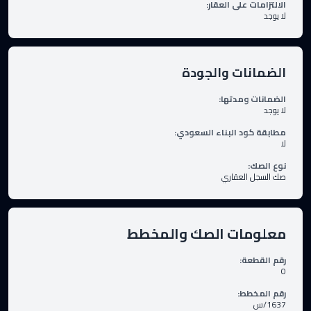
الالتزامات على العقار
:
لا يوجد
الضمانات والجودة
الضمانات ومدتها
:
لا يوجد
مطابقة كود البناء السعودي
:
لا
نوع الصك
:
صك السجل العقاري
معلومات الصك والمخطط
رقم القطعة
:
0
رقم المخطط
:
1637/س