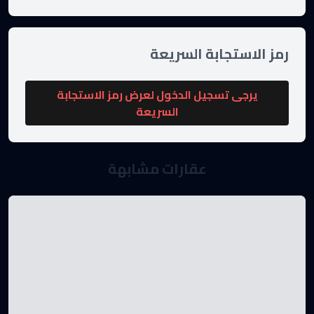
رمز الاستجابة السريعة
يرجى تسجيل الدخول لعرض رمز الاستجابة
السريعة
عقارات مشابهة