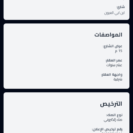
شارع
:
ابن ابي العيون
المواصفات
عرض الشارع
:
15
م
عمر العقار
:
عشر سنوات
واجهة العقار
:
شرقية
الترخيص
نوع الصك
:
صك إلكتروني
رقم ترخيص الإعلان
: