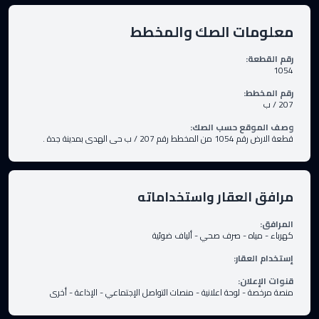
معلومات الصك والمخطط
رقم القطعة
:
1054
رقم المخطط
:
207 / ب
وصف الموقع حسب الصك
:
قطعة الارض رقم 1054 من المخطط رقم 207 / ب حى الهدى بمدينة جدة .
مرافق العقار واستخداماته
المرافق
:
كهرباء
-
مياه
-
صرف صحي
-
ألياف ضوئية
إستخدام العقار
:
قنوات الإعلان
:
منصة مرخصة
-
لوحة اعلانية
-
منصات التواصل الإجتماعي
-
الإذاعة
-
أخرى