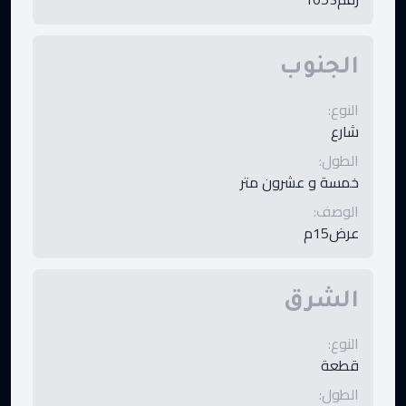
الجنوب
النوع
:
شارع
الطول
:
خمسة و عشرون متر
الوصف
:
عرض15م
الشرق
النوع
:
قطعة
الطول
: