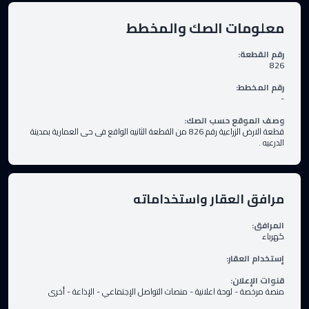
معلومات الصك والمخطط
رقم القطعة
:
826
رقم المخطط
:
-
وصف الموقع حسب الصك
:
قطعة الارض الزراعية رقم 826 من القطعة الثانيه الواقع فى حى العمارية بمدينة
الدرعيه .
مرافق العقار واستخداماته
المرافق
:
كهرباء
إستخدام العقار
:
قنوات الإعلان
:
منصة مرخصة
-
لوحة اعلانية
-
منصات التواصل الإجتماعي
-
الإذاعة
-
أخرى