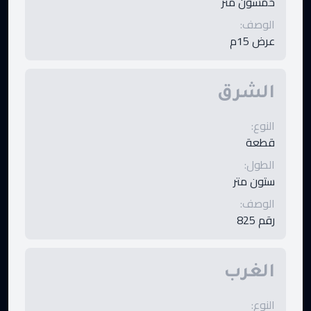
خمسون متر
الوصف
:
عرض 15م
الشرق
النوع
:
قطعة
الطول
:
ستون متر
الوصف
:
رقم 825
الغرب
النوع
: