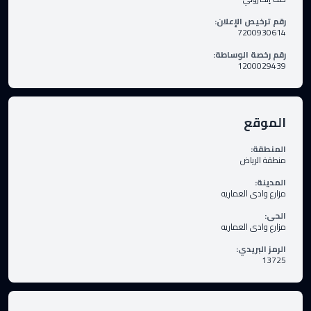
رقم ترخيص الإعلان
:
7200930614
رقم رخصة الوساطة
:
1200029439
الموقع
المنطقة
:
منطقة الرياض
المدينة
:
مزارع وادى العماريه
الحى
:
مزارع وادى العماريه
الرمز البريدي
:
13725