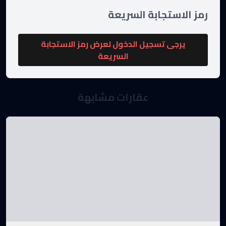
رمز الاستجابة السريعة
يرجى تسجيل الدخول لعرض رمز الاستجابة
السريعة
عقارات مشابهة