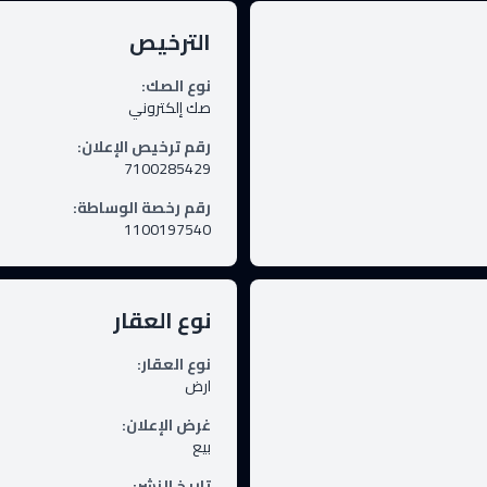
الترخيص
نوع الصك
:
صك إلكتروني
رقم ترخيص الإعلان
:
7100285429
رقم رخصة الوساطة
:
1100197540
نوع العقار
نوع العقار
:
ارض
غرض الإعلان
:
بيع
تاريخ النشر
: