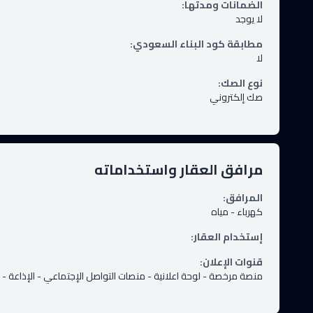
الضمانات ومدتها
:
لا يوجد
مطابقة كود البناء السعودي
:
لا
نوع الصك
:
صك إلكتروني
مرافق العقار واستخداماته
المرافق
:
كهرباء
-
مياه
إستخدام العقار
:
قنوات الإعلان
:
منصة مرخصة
-
لوحة اعلانية
-
منصات التواصل الإجتماعي
-
الإذاعة
-