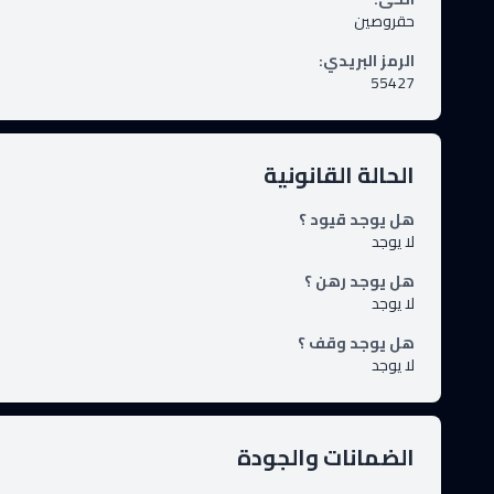
حقروصين
الرمز البريدي
:
55427
الحالة القانونية
هل يوجد قيود ؟
لا يوجد
هل يوجد رهن ؟
لا يوجد
هل يوجد وقف ؟
لا يوجد
الضمانات والجودة