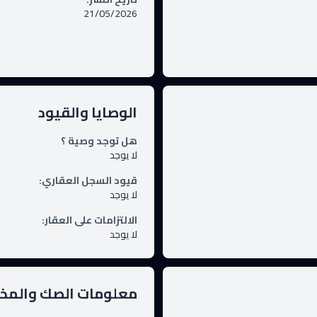
21/05/2026
الوصايا والقيود
هل توجد وصية ؟
لا يوجد
قيود السجل العقاري
:
لا يوجد
الالتزامات على العقار
:
لا يوجد
معلومات الصك والم