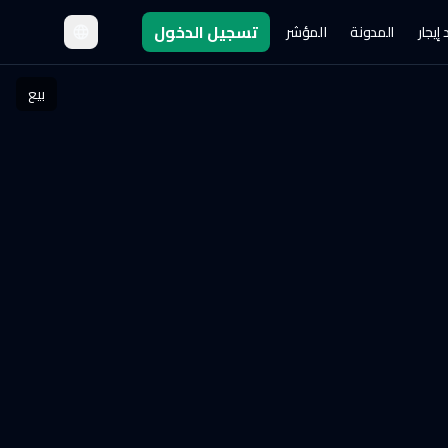
تسجيل الدخول
إيجار
المدونة
المؤشر
بيع