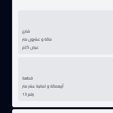
شارع
مائة و عشرون متر
عرض 25م
قطعة
أربعمائة و ثمانية عشر متر
رقم 13