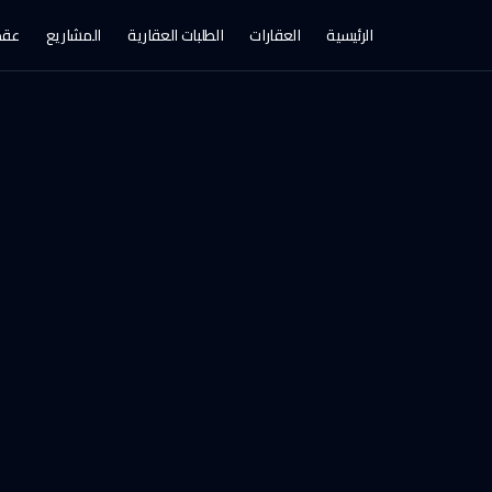
الرئيسية
العقارات
الطلبات العقارية
المشاريع
عقد 
ن، حقروصين