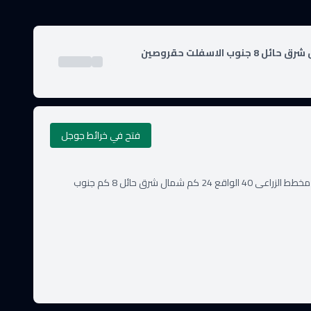
قطعة الارض الزراعية رقم 12 مخطط الزراعى 40 الواقع 24 كم شمال شرق حائل 8 جنوب الاسفلت حقروصين
فتح في خرائط جوجل
1545 قطعة الارض الزراعية رقم 12 مخطط الزراعى 40 الواقع 24 كم شمال شرق حائل 8 كم جنوب