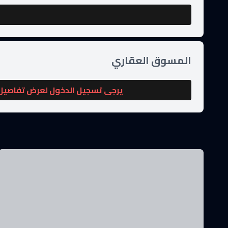
المسوق العقاري
يرجى تسجيل الدخول لعرض تفاصيل 