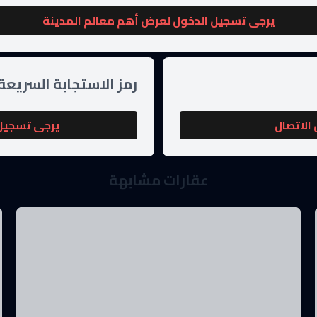
يرجى تسجيل الدخول لعرض أهم معالم المدينة
رمز الاستجابة السريعة
الاتصال
يرجى تسجيل 
عقارات مشابهة