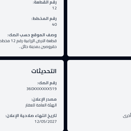
رقم القطعة
:
12
رقم المخطط
:
40
وصف الموقع حسب الصك
:
حقروصين بمدينة حائل .
التحديثات
رقم الصك
:
360XXXXXXX519
مصدر الإعلان
:
الهيئة العامة للعقار
أخرى
تاريخ انتهاء صلاحية الإعلان
:
12/05/2027