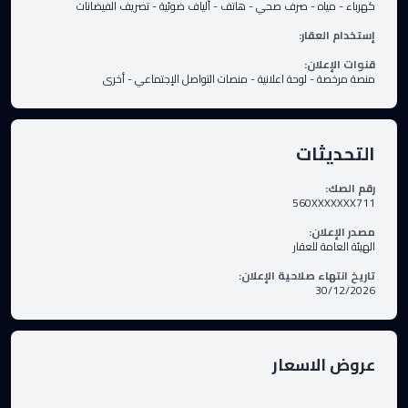
كهرباء
-
مياه
-
صرف صحي
-
هاتف
-
ألياف ضوئية
-
تصريف الفيضانات
إستخدام العقار
:
قنوات الإعلان
:
منصة مرخصة
-
لوحة اعلانية
-
منصات التواصل الإجتماعي
-
أخرى
التحديثات
رقم الصك
:
560XXXXXXX711
مصدر الإعلان
:
الهيئة العامة للعقار
تاريخ انتهاء صلاحية الإعلان
:
30/12/2026
عروض الاسعار