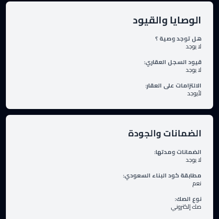
الوصايا والقيود
هل توجد وصية ؟
لا يوجد
قيود السجل العقاري
:
لا يوجد
الالتزامات على العقار
:
لأيوجد
الضمانات والجودة
الضمانات ومدتها
:
لا يوجد
مطابقة كود البناء السعودي
:
نعم
نوع الصك
:
صك إلكتروني