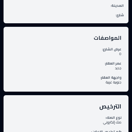
المدينة
:
شارع
:
المواصفات
عرض الشارع
:
0
عمر العقار
:
جديد
واجهة العقار
:
جنوبية غربية
الترخيص
نوع الصك
:
صك إلكتروني
رقم ترخيص الإعلان
: