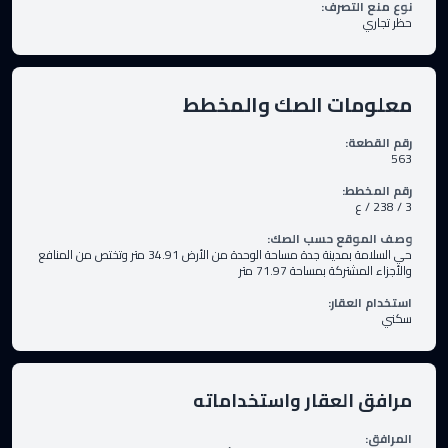
نوع منع التصرف
:
حظر تجاري
معلومات الصك والمخطط
رقم القطعة
:
563
رقم المخطط
:
3 / 238 / ع
وصف الموقع حسب الصك
:
حي السلامة بمدينة جدة مساحة الوحدة من الأرض 34.91 متر وتختص من المنافع
والأجزاء المشتركة بمساحة 71.97 متر
استخدام العقار
:
سكني
مرافق العقار واستخداماته
المرافق
: