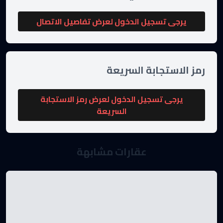
يرجى تسجيل الدخول لعرض تفاصيل الاتصال
رمز الاستجابة السريعة
يرجى تسجيل الدخول لعرض رمز الاستجابة
السريعة
عقارات مشابهة