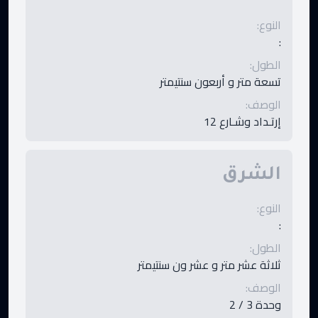
النوع
:
:
الطول
:
تسعة متر و أربعون سنتيمتر
الوصف
:
إرتـداد وشـارع 12
الشرق
النوع
:
:
الطول
:
ثلاثة عشر متر و عشر ون سنتيمتر
الوصف
:
وحدة 3 / 2