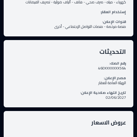
كهرباء
-
مياه
-
صرف صحي
-
هاتف
-
ألياف ضوئية
-
تصريف الفيضانات
إستخدام العقار
:
قنوات الإعلان
:
منصة مرخصة
-
منصات التواصل الإجتماعي
-
أخرى
التحديثات
رقم الصك
:
460XXXXXXX564
مصدر الإعلان
:
الهيئة العامة للعقار
تاريخ انتهاء صلاحية الإعلان
:
02/06/2027
عروض الاسعار