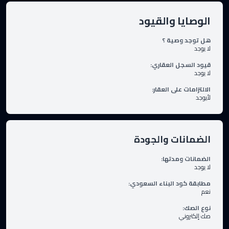
الوصايا والقيود
هل توجد وصية ؟
لا يوجد
قيود السجل العقاري
:
لا يوجد
الالتزامات على العقار
:
لأيوجد
الضمانات والجودة
الضمانات ومدتها
:
لا يوجد
مطابقة كود البناء السعودي
:
نعم
نوع الصك
:
صك إلكتروني