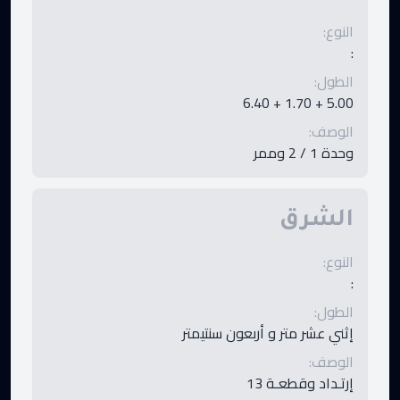
النوع
:
:
الطول
:
5.00 + 1.70 + 6.40
الوصف
:
وحدة 1 / 2 وممر
الشرق
النوع
:
:
الطول
:
إثني عشر متر و أربعون سنتيمتر
الوصف
:
إرتـداد وقطعـة 13