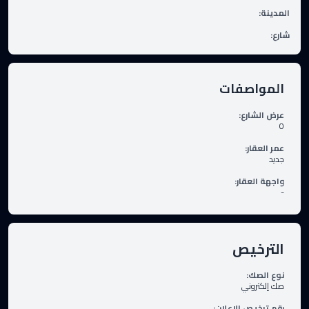
المدينة
:
شارع
:
المواصفات
عرض الشارع
:
0
عمر العقار
:
جديد
واجهة العقار
:
-
الترخيص
نوع الصك
:
صك إلكتروني
رقم ترخيص الإعلان
: