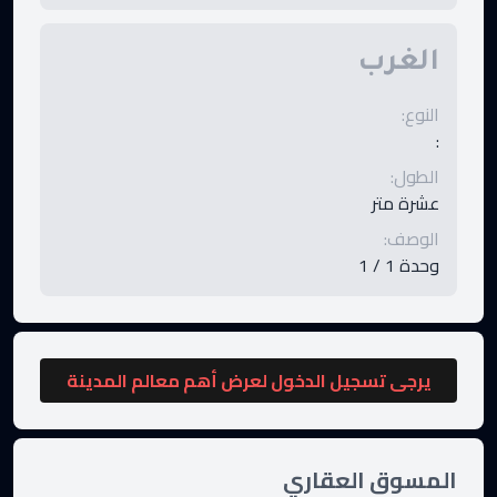
الغرب
النوع
:
:
الطول
:
عشرة متر
الوصف
:
وحدة 1 / 1
يرجى تسجيل الدخول لعرض أهم معالم المدينة
المسوق العقاري