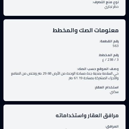
نوع منع التصرف
:
حظر تجاري
معلومات الصك والمخطط
رقم القطعة
:
563
رقم المخطط
:
3 / 238 / ع
وصف الموقع حسب الصك
:
حي السلامة بمدينة جدة مساحة الوحدة من الأرض 29.68 متر وتختص من المنافع
والأجزاء المشتركة بمساحة 61.19 متر
استخدام العقار
:
سكني
مرافق العقار واستخداماته
المرافق
: