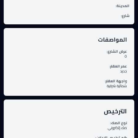
المدينة
:
شارع
:
المواصفات
عرض الشارع
:
0
عمر العقار
:
جديد
واجهة العقار
:
شمالية شرقية
الترخيص
نوع الصك
:
صك إلكتروني
رقم ترخيص الإعلان
: