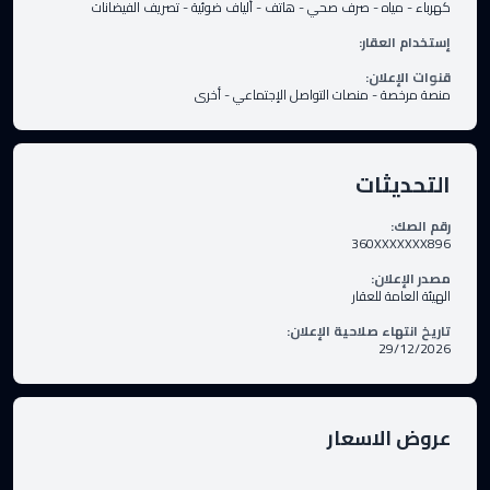
كهرباء
-
مياه
-
صرف صحي
-
هاتف
-
ألياف ضوئية
-
تصريف الفيضانات
إستخدام العقار
:
قنوات الإعلان
:
منصة مرخصة
-
منصات التواصل الإجتماعي
-
أخرى
التحديثات
رقم الصك
:
360XXXXXXX896
مصدر الإعلان
:
الهيئة العامة للعقار
تاريخ انتهاء صلاحية الإعلان
:
29/12/2026
عروض الاسعار