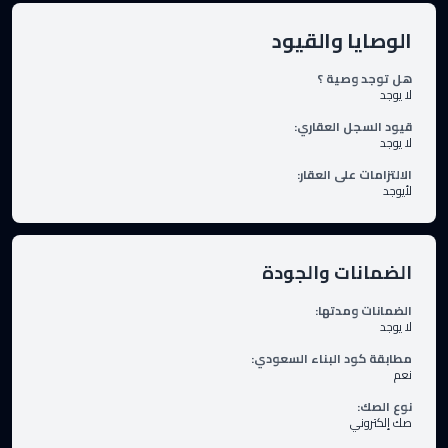
الوصايا والقيود
هل توجد وصية ؟
لا يوجد
قيود السجل العقاري
:
لا يوجد
الالتزامات على العقار
:
لأيوجد
الضمانات والجودة
الضمانات ومدتها
:
لا يوجد
مطابقة كود البناء السعودي
:
نعم
نوع الصك
:
صك إلكتروني