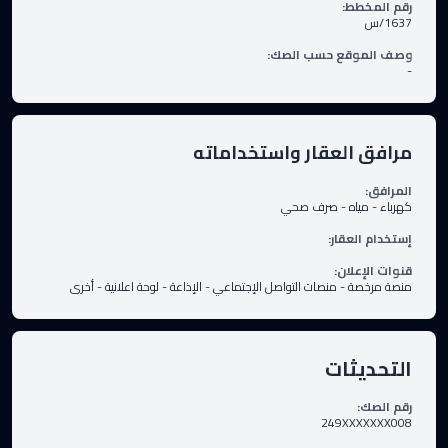
رقم المخطط
:
1637/س
وصف الموقع حسب الصك
:
-
مرافق العقار واستخداماته
المرافق
:
كهرباء
-
مياه
-
صرف صحي
إستخدام العقار
:
قنوات الإعلان
:
منصة مرخصة
-
منصات التواصل الإجتماعي
-
الإذاعة
-
لوحة اعلانية
-
أخرى
التحديثات
رقم الصك
:
249XXXXXXX008