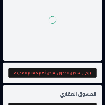
يرجى تسجيل الدخول لعرض أهم معالم المدينة
المسوق العقاري