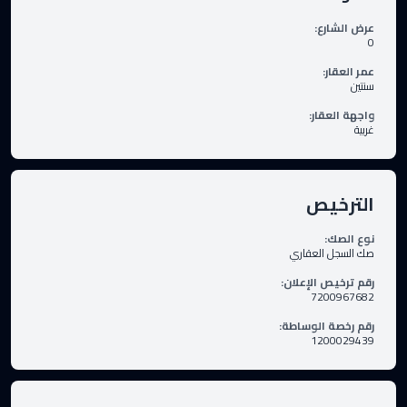
عرض الشارع
:
0
عمر العقار
:
سنتين
واجهة العقار
:
غربية
الترخيص
نوع الصك
:
صك السجل العقاري
رقم ترخيص الإعلان
:
7200967682
رقم رخصة الوساطة
:
1200029439