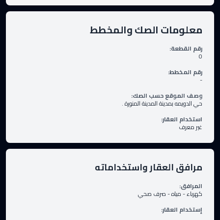
معلومات الصك والمخطط
رقم القطعة
:
0
رقم المخطط
:
-
وصف الموقع حسب الصك
:
حي الدويمه بمدينة المدينة المنورة .
استخدام العقار
:
غير معرف
مرافق العقار واستخداماته
المرافق
:
كهرباء
-
مياه
-
صرف صحي
إستخدام العقار
: