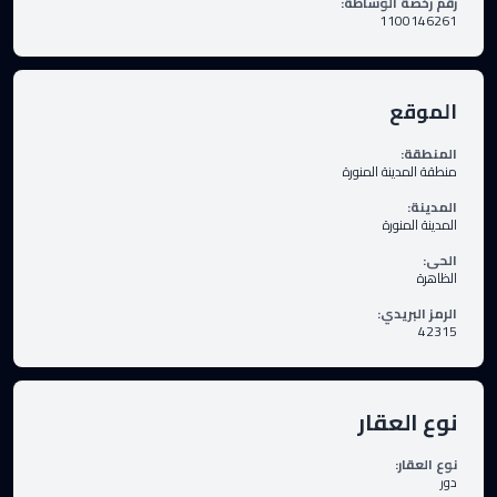
رقم رخصة الوساطة
:
1100146261
الموقع
المنطقة
:
منطقة المدينة المنورة
المدينة
:
المدينة المنورة
الحى
:
الظاهرة
الرمز البريدي
:
42315
نوع العقار
نوع العقار
:
دور