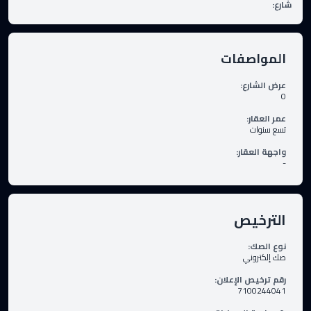
شارع
:
المواصفات
عرض الشارع
:
0
عمر العقار
:
تسع سنوات
واجهة العقار
:
-
الترخيص
نوع الصك
:
صك إلكتروني
رقم ترخيص الإعلان
:
7100244041