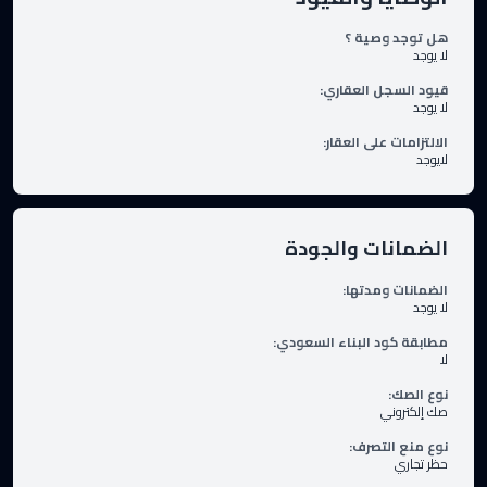
هل توجد وصية ؟
لا يوجد
قيود السجل العقاري
:
لا يوجد
الالتزامات على العقار
:
لايوجد
الضمانات والجودة
الضمانات ومدتها
:
لا يوجد
مطابقة كود البناء السعودي
:
لا
نوع الصك
:
صك إلكتروني
نوع منع التصرف
:
حظر تجاري