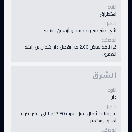
النوع
:
استطراق
الطول
:
اثنى عشر متر و خمسة و أربعون سنتمتر
الوصف
:
غير نافذ بعرض 2.60 متر يفصل دار رشدان بن راشد
العمري
الشرق
النوع
:
دار
الطول
:
من قبله لشمال بميل لغرب 12.80م اثنى عشر متر و
ثمانون سنتمتر
الوصف
: