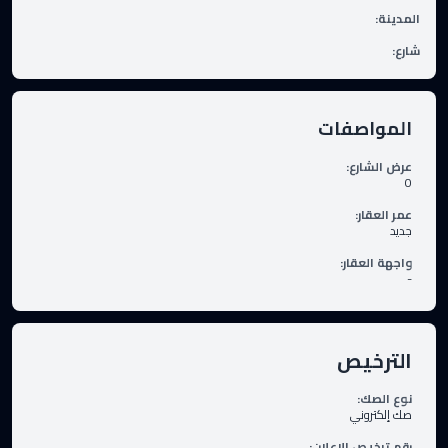
المدينة
:
شارع
:
المواصفات
عرض الشارع
:
0
عمر العقار
:
جديد
واجهة العقار
:
-
الترخيص
نوع الصك
:
صك إلكتروني
رقم ترخيص الإعلان
: