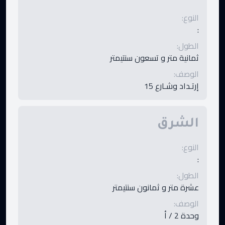
النوع
:
:
الطول
:
ثمانية متر و تسعون سنتيمتر
الوصف
:
إرتـداد وشـارع 15
الشرق
النوع
:
:
الطول
:
عشرة متر و ثمانون سنتيمتر
الوصف
:
وحدة 2 / أ