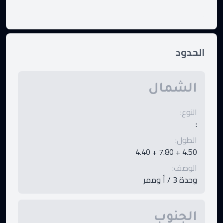
الحدود
الشمال
النوع
:
:
الطول
:
4.50 + 7.80 + 4.40
الوصف
:
وحدة 3 / أ وممر
الجنوب