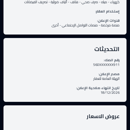
كهرباء
-
مياه
-
صرف صحي
-
هاتف
-
ألياف ضوئية
-
تصريف الفيضانات
إستخدام العقار
:
قنوات الإعلان
:
منصة مرخصة
-
منصات التواصل الإجتماعي
-
أخرى
التحديثات
رقم الصك
:
560XXXXXXX911
مصدر الإعلان
:
الهيئة العامة للعقار
تاريخ انتهاء صلاحية الإعلان
:
18/12/2026
عروض الاسعار