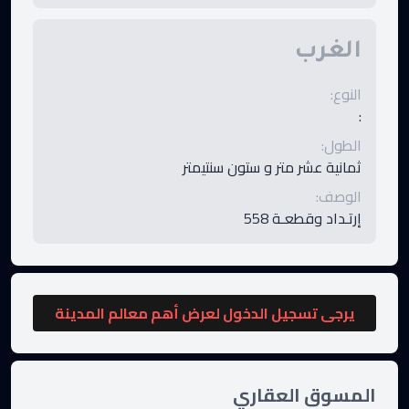
الغرب
النوع
:
:
الطول
:
ثمانية عشر متر و ستون سنتيمتر
الوصف
:
إرتـداد وقطعـة 558
يرجى تسجيل الدخول لعرض أهم معالم المدينة
المسوق العقاري