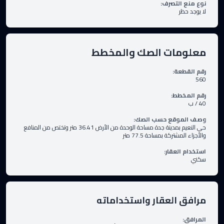
نوع منع التصرف
:
لا يوجد حظر
معلومات الصك والمخطط
رقم القطعة
:
560
رقم المخطط
:
40 / ب
وصف الموقع حسب الصك
:
حي النعيم بمدينة جدة مساحة الوحدة من الأرض 36.41 متر وتختص من المنافع
والأجزاء المشتركة بمساحة 77.5 متر
استخدام العقار
:
سكني
مرافق العقار واستخداماته
المرافق
: