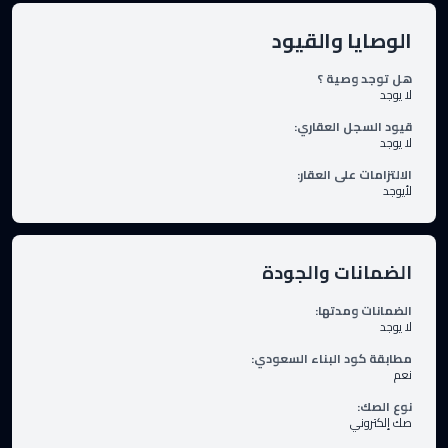
الوصايا والقيود
هل توجد وصية ؟
لا يوجد
قيود السجل العقاري
:
لا يوجد
الالتزامات على العقار
:
لأيوجد
الضمانات والجودة
الضمانات ومدتها
:
لا يوجد
مطابقة كود البناء السعودي
:
نعم
نوع الصك
:
صك إلكتروني