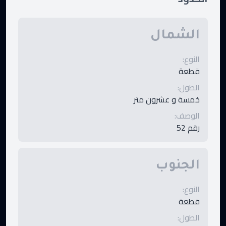
الشمال
النوع
:
قطعة
الطول
:
خمسة و عشرون متر
الوصف
:
رقم 52
الجنوب
النوع
:
قطعة
الطول
: