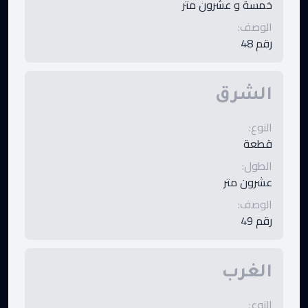
خمسة و عشرون متر
الوصف
:
رقم 48
الشرق
النوع
:
قطعة
الطول
:
عشرون متر
الوصف
:
رقم 49
الغرب
النوع
: