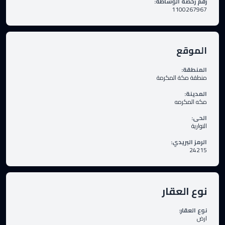
رقم رخصة الوساطة
:
1100267967
الموقع
المنطقة
:
منطقة مكة المكرمة
المدينة
:
مكه المكرمه
الحى
:
النوارية
الرمز البريدي
:
24215
نوع العقار
نوع العقار
:
ارض