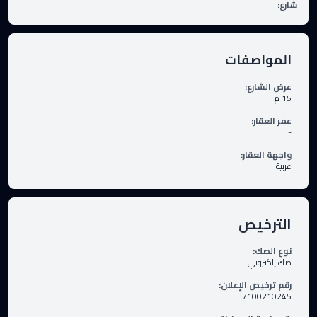
شارع
:
المواصفات
عرض الشارع
:
15
م
عمر العقار
:
-
واجهة العقار
:
غربية
الترخيص
نوع الصك
:
صك إلكتروني
رقم ترخيص الإعلان
:
7100210245