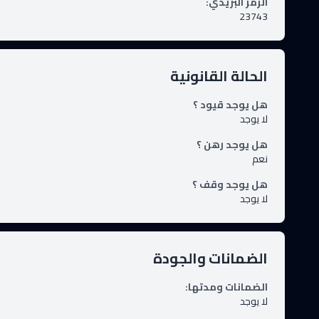
الرمز البريدي
:
23743
الحالة القانونية
هل يوجد قيود ؟
لا يوجد
هل يوجد رهن ؟
نعم
هل يوجد وقف ؟
لا يوجد
الضمانات والجودة
الضمانات ومدتها
:
لا يوجد