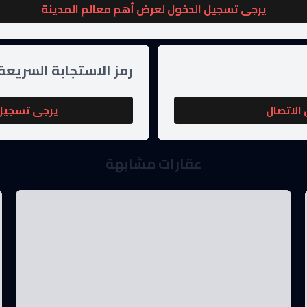
يرجى تسجيل الدخول لعرض أهم معالم المدينة
رمز الاستجابة السريعة
الاتصال
يرجى تسجيل 
عقارات مشابهة