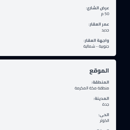
عرض الشارع
:
50
م
عمر العقار
:
جديد
واجهة العقار
:
جنوبية - شمالية
الموقع
المنطقة
:
منطقة مكة المكرمة
المدينة
:
جدة
الحى
:
الكوثر