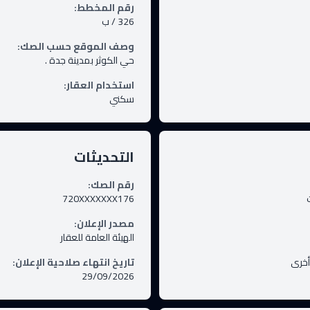
رقم المخطط
:
326 / ب
وصف الموقع حسب الصك
:
حي الكوثر بمدينة جدة .
استخدام العقار
:
سكني
التحديثات
رقم الصك
:
720XXXXXXX176
مصدر الإعلان
:
الهيئة العامة للعقار
أخرى
تاريخ انتهاء صلاحية الإعلان
:
29/09/2026