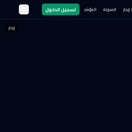
تسجيل الدخول
إيجار
المدونة
المؤشر
إيجار