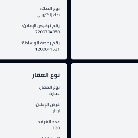
نوع الصك
:
صك إلكتروني
رقم ترخيص الإعلان
:
7200704850
رقم رخصة الوساطة
:
1200041621
نوع العقار
نوع العقار
:
عمارة
غرض الإعلان
:
ايجار
عدد الغرف
:
120