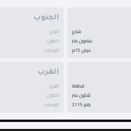
الجنوب
شارع
النوع
:
عشرون متر
الطول
:
عرض 15م
الوصف
:
الغرب
قطعة
النوع
:
ثلاثون متر
الطول
:
رقم 2115
الوصف
: