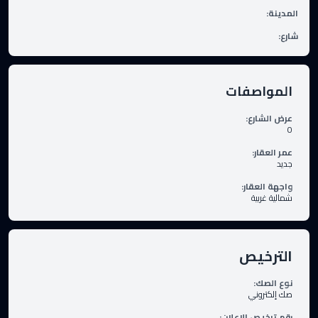
المدينة
:
شارع
:
المواصفات
عرض الشارع
:
0
عمر العقار
:
جديد
واجهة العقار
:
شمالية غربية
الترخيص
نوع الصك
:
صك إلكتروني
رقم ترخيص الإعلان
: