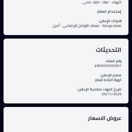
كهرباء
-
مياه
-
صرف صحي
إستخدام العقار
:
قنوات الإعلان
:
منصة مرخصة
-
منصات التواصل الإجتماعي
-
أخرى
التحديثات
رقم الصك
:
460XXXXXXX561
مصدر الإعلان
:
الهيئة العامة للعقار
تاريخ انتهاء صلاحية الإعلان
:
06/11/2026
عروض الاسعار