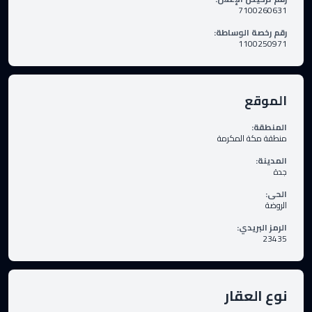
7100260631
رقم رخصة الوساطة
:
1100250971
الموقع
المنطقة
:
منطقة مكة المكرمة
المدينة
:
جدة
الحى
:
الروضة
الرمز البريدي
:
23435
نوع العقار