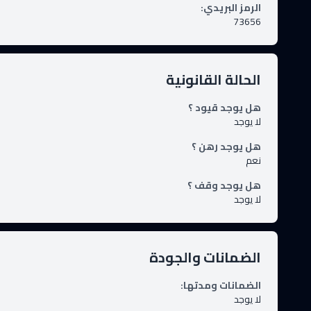
الرمز البريدي
:
73656
الحالة القانونية
هل يوجد قيود ؟
لا يوجد
هل يوجد رهن ؟
نعم
هل يوجد وقف ؟
لا يوجد
الضمانات والجودة
الضمانات ومدتها
:
لا يوجد