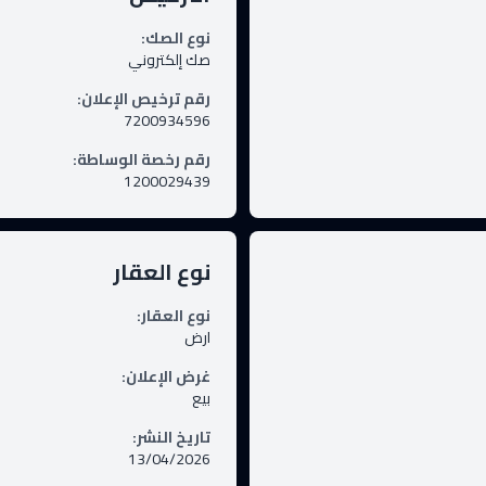
نوع الصك
:
صك إلكتروني
رقم ترخيص الإعلان
:
7200934596
رقم رخصة الوساطة
:
1200029439
نوع العقار
نوع العقار
:
ارض
غرض الإعلان
:
بيع
تاريخ النشر
:
13/04/2026