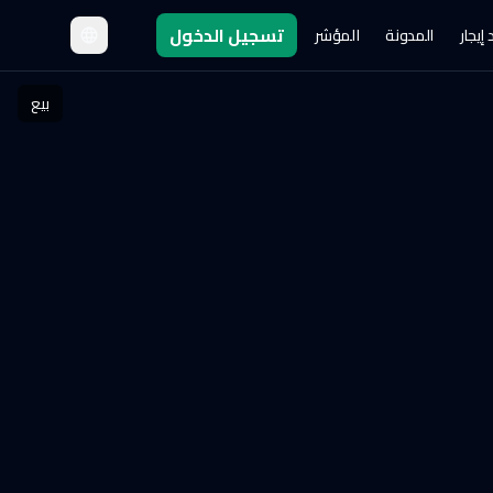
تسجيل الدخول
إيجار
المدونة
المؤشر
بيع