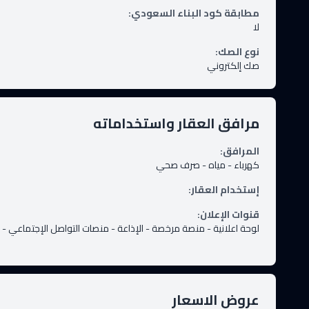
مطابقة كود البناء السعودي
:
لا
نوع الصك
:
صك إلكتروني
مرافق العقار واستخداماته
المرافق
:
كهرباء
-
مياه
-
صرف صحي
إستخدام العقار
:
قنوات الإعلان
:
لوحة اعلانية
-
منصة مرخصة
-
الإذاعة
-
منصات التواصل الإجتماعي
-
عروض الاسعار