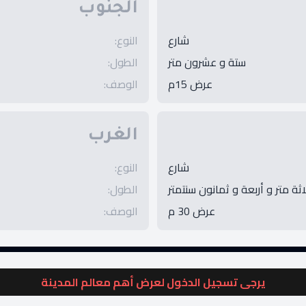
الجنوب
شارع
النوع
:
ستة و عشرون متر
الطول
:
عرض 15م
الوصف
:
الغرب
شارع
النوع
:
اثة متر و أربعة و ثمانون سنتمتر
الطول
:
عرض 30 م
الوصف
:
يرجى تسجيل الدخول لعرض أهم معالم المدينة