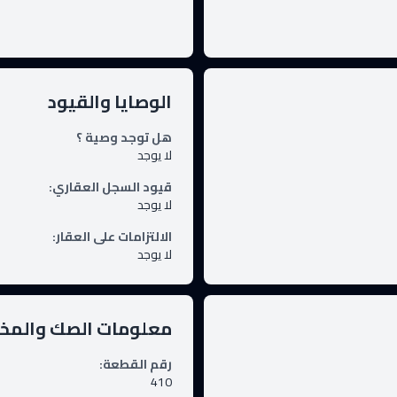
الوصايا والقيود
هل توجد وصية ؟
لا يوجد
قيود السجل العقاري
:
لا يوجد
الالتزامات على العقار
:
لا يوجد
معلومات الصك والم
رقم القطعة
:
410