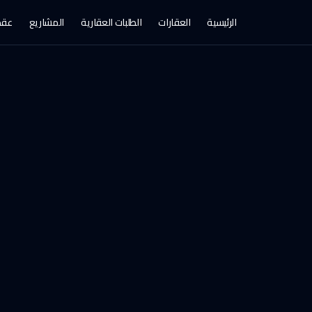
الرئيسية
العقارات
الطلبات العقارية
المشاريع
عقد 
العويقيلة