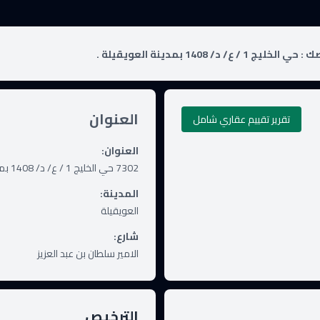
ك :
حي الخليج 1 / ع/ د/ 1408 بمدينة العويقيلة .
العنوان
تقرير تقييم عقاري شامل
العنوان
:
7302 حي الخليج 1 / ع/ د/ 1408 بمدينة العويقيلة .
المدينة
:
العويقيلة
شارع
:
الامير سلطان بن عبد العزيز
الترخيص