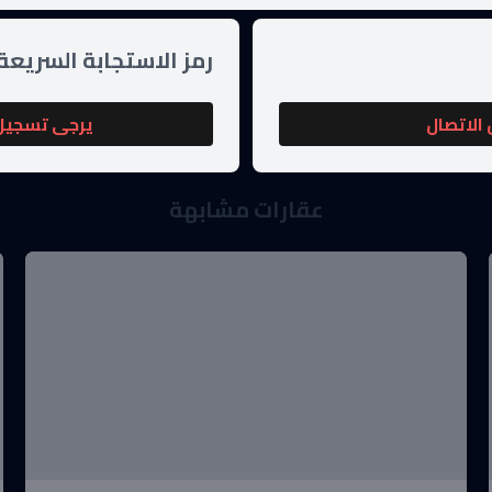
رمز الاستجابة السريعة
الاتصال
يرجى تسجيل 
عقارات مشابهة