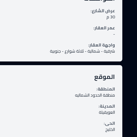
عرض الشارع
:
30
م
عمر العقار
:
-
واجهة العقار
:
شرقية - شمالية - ثلاثة شوارع - جنوبية
الموقع
المنطقة
:
منطقة الحدود الشماليه
المدينة
:
العويقيلة
الحى
:
الخليج