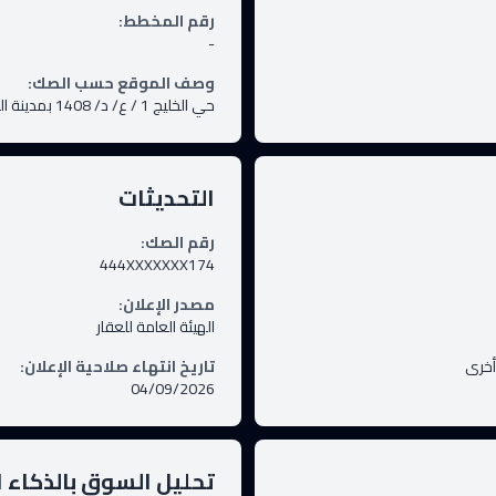
رقم المخطط
:
-
وصف الموقع حسب الصك
:
حي الخليج 1 / ع/ د/ 1408 بمدينة العويقيلة .
التحديثات
رقم الصك
:
444XXXXXXX174
مصدر الإعلان
:
الهيئة العامة للعقار
أخرى
تاريخ انتهاء صلاحية الإعلان
:
04/09/2026
تحليل السوق بالذكاء 