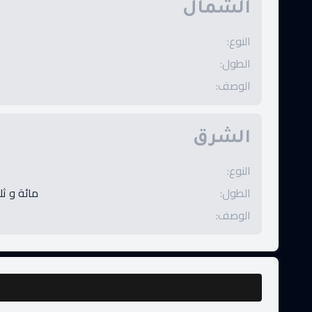
الشمال
النوع
:
الطول
:
الوصف
:
الشرق
النوع
:
الطول
:
مائة و ثل
الوصف
: