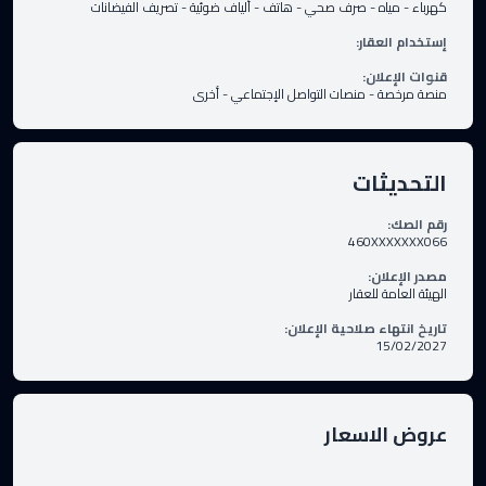
كهرباء
-
مياه
-
صرف صحي
-
هاتف
-
ألياف ضوئية
-
تصريف الفيضانات
إستخدام العقار
:
قنوات الإعلان
:
منصة مرخصة
-
منصات التواصل الإجتماعي
-
أخرى
التحديثات
رقم الصك
:
460XXXXXXX066
مصدر الإعلان
:
الهيئة العامة للعقار
تاريخ انتهاء صلاحية الإعلان
:
15/02/2027
عروض الاسعار