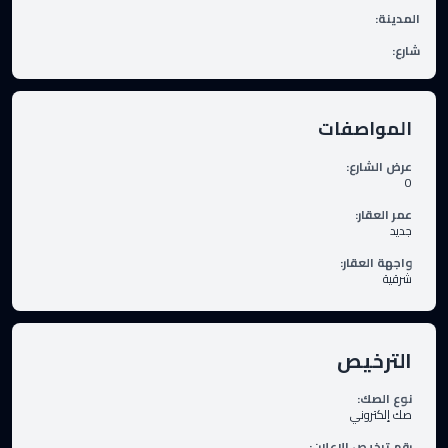
المدينة
:
شارع
:
المواصفات
عرض الشارع
:
0
عمر العقار
:
جديد
واجهة العقار
:
شرقية
الترخيص
نوع الصك
:
صك إلكتروني
رقم ترخيص الإعلان
: