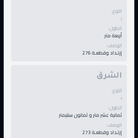
النوع
:
:
الطول
:
أربعة متر
الوصف
:
إرتـداد وقطعـة 276
الشرق
النوع
:
:
الطول
:
ثمانية عشر متر و ثمانون سنتيمتر
الوصف
:
إرتـداد وقطعـة 273