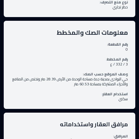
نوع منع التصرف
:
حظر تجاري
معلومات الصك والمخطط
رقم القطعة
:
0
رقم المخطط
:
3 / 332 / ع
وصف الموقع حسب الصك
:
حي البوادى بمدينة جدة مساحة الوحدة من الأرض 28.39 متر وتختص من المنافع
والأجزاء المشتركة بمساحة 60.53 متر
استخدام العقار
:
سكني
مرافق العقار واستخداماته
المرافق
: