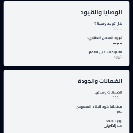
الوصايا والقيود
هل توجد وصية ؟
لا يوجد
قيود السجل العقاري
:
لا يوجد
الالتزامات على العقار
:
لأيوجد
الضمانات والجودة
الضمانات ومدتها
:
لا يوجد
مطابقة كود البناء السعودي
:
نعم
نوع الصك
:
صك إلكتروني