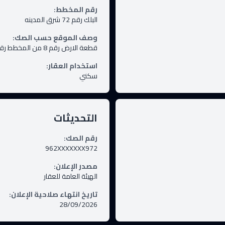
رقم المخطط
:
البلك رقم 72 شرق المدينه
وصف الموقع حسب الصك
:
قطعة الارض رقم 8 من المخطط رقم البلك رقم 72 شرق المدينه محافظة بيشة .
استخدام العقار
:
سكني
التحديثات
رقم الصك
:
962XXXXXXX972
مصدر الإعلان
:
الهيئة العامة للعقار
تاريخ انتهاء صلاحية الإعلان
:
28/09/2026