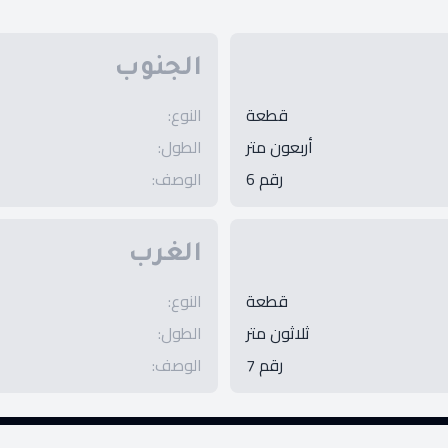
الجنوب
قطعة
النوع
:
أربعون متر
الطول
:
رقم 6
الوصف
:
الغرب
قطعة
النوع
:
ثلاثون متر
الطول
:
رقم 7
الوصف
: