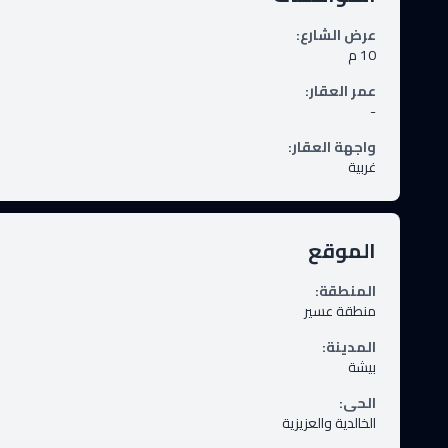
عرض الشارع
:
10
م
عمر العقار
:
-
واجهة العقار
:
غربية
الموقع
المنطقة
:
منطقة عسير
المدينة
:
بيشة
الحى
:
الخالدية والعزيزية