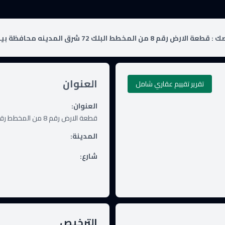
ك :
قطعة الارض رقم 8 من المخطط البلك 72 شرق المدينه محافظة بيشة .
العنوان
تقرير تقييم عقاري شامل
العنوان
:
قطعة الارض رقم 8 من المخطط رقم البلك رقم 72 شرق المدينه محافظة بيشة .
المدينة
:
شارع
:
الترخيص