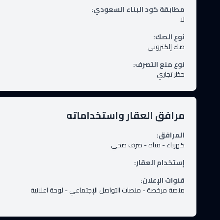
مطابقة كود البناء السعودي
:
لا
نوع الصك
:
صك إلكتروني
نوع منع التصرف
:
حظر تجاري
مرافق العقار واستخداماته
المرافق
:
كهرباء
-
مياه
-
صرف صحي
إستخدام العقار
:
قنوات الإعلان
:
منصة مرخصة
-
منصات التواصل الإجتماعي
-
لوحة اعلانية