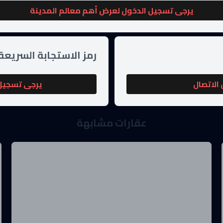
يرجى تسجيل الدخول لعرض أهم معالم المدينة
رمز الاستجابة السريعة
الاتصال
يرجى تسجيل 
عقارات مشابهة