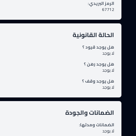
الرمز البريدي
:
67712
الحالة القانونية
هل يوجد قيود ؟
لا يوجد
هل يوجد رهن ؟
لا يوجد
هل يوجد وقف ؟
لا يوجد
الضمانات والجودة
الضمانات ومدتها
:
لا يوجد