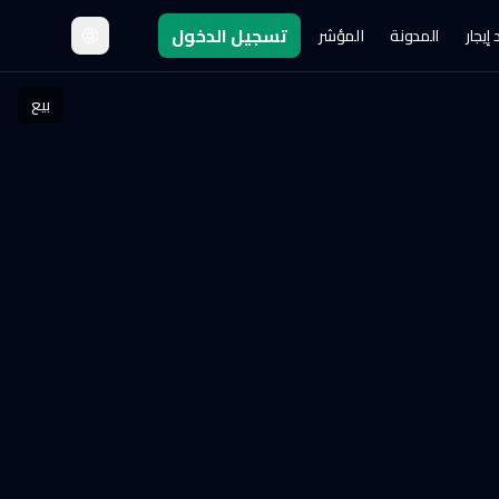
تسجيل الدخول
إيجار
المدونة
المؤشر
بيع