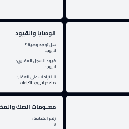
الوصايا والقيود
هل توجد وصية ؟
لا يوجد
قيود السجل العقاري
:
لا يوجد
الالتزامات على العقار
:
صك حر لا يوجد التزامات
معلومات الصك والم
رقم القطعة
:
8