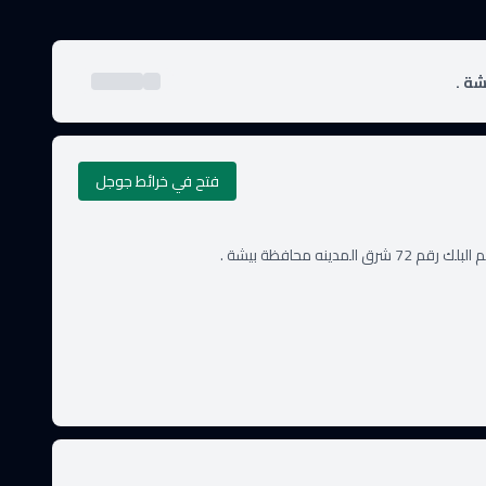
فتح في خرائط جوجل