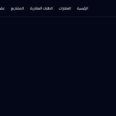
الرئيسية
العقارات
الطلبات العقارية
المشاريع
عقد 
، الرياض