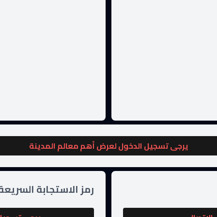
يرجى تسجيل الدخول لعرض أهم معالم المدينة
رمز الاستجابة السريعة