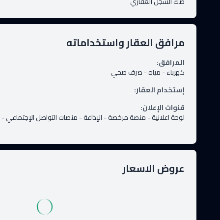
صك السجل العقاري
مرافق العقار واستخداماته
المرافق
:
كهرباء
-
مياه
-
صرف صحي
إستخدام العقار
:
قنوات الإعلان
:
لوحة اعلانية
-
منصة مرخصة
-
الإذاعة
-
منصات التواصل الإجتماعي
-
عروض الاسعار