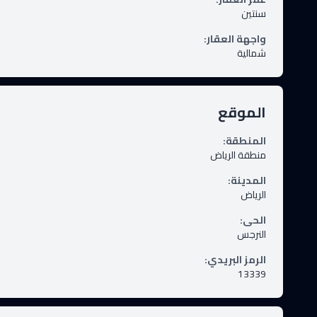
سنتين
واجهة العقار
:
شمالية
الموقع
المنطقة
:
منطقة الرياض
المدينة
:
الرياض
الحى
:
النرجس
الرمز البريدي
:
13339