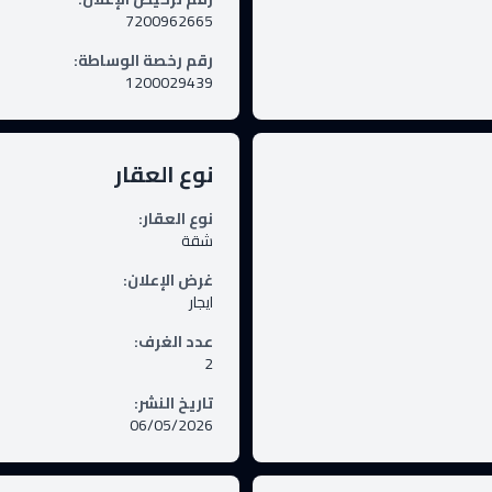
7200962665
رقم رخصة الوساطة
:
1200029439
نوع العقار
نوع العقار
:
شقة
غرض الإعلان
:
ايجار
عدد الغرف
:
2
تاريخ النشر
:
06/05/2026