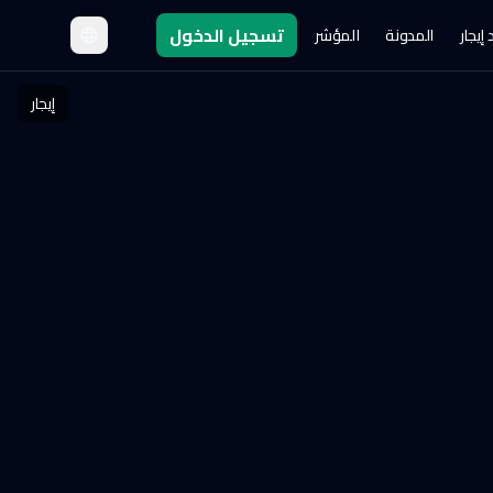
تسجيل الدخول
إيجار
المدونة
المؤشر
إيجار