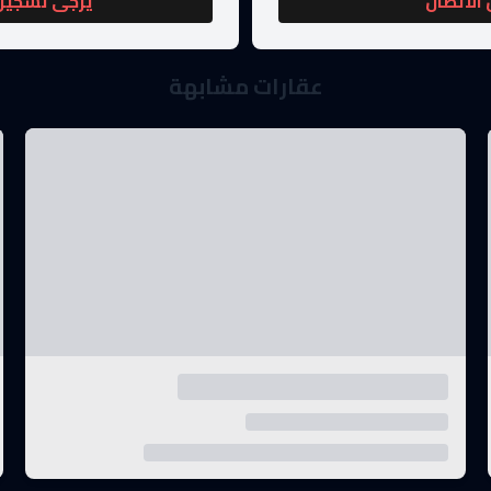
الاتصال
يرجى تسجيل 
عقارات مشابهة