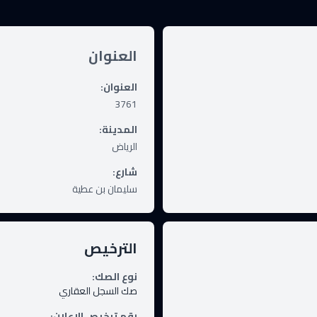
العنوان
العنوان
:
3761
المدينة
:
الرياض
شارع
:
سليمان بن عطية
الترخيص
نوع الصك
:
صك السجل العقاري
رقم ترخيص الإعلان
: