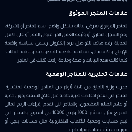
علامات المتجر الموثوق
المتجر الموثوق يعرض بياناته بشكل واضح: اسم المتجر أو الشركة،
رقم السجل التجاري أو وثيقة العمل الحر، عنوان المقر أو على الأقل
المدينة، رقم هاتف للتواصل، بريد إلكتروني رسمي، سياسة واضحة
للإرجاع والاستبدال، سياسة واضحة للخصوصية وحماية البيانات.
كلما كانت هذه البيانات واضحة ومتاحة، زادت ثقتك في المتجر.
علامات تحذيرية للمتاجر الوهمية
حذرت وزارة التجارة من ثلاثة أنواع من المتاجر الوهمية المنتشرة:
المتاجر التي تقدم ادعاءات طبية كاذبة مثل علاج السمنة بدون حمية
أو علاج الصلع المضمون، والمتاجر التي تقدم إغراءات الربح المالي
السريع مثل استثمر 1000 واربح 10000 في أسبوع، والمتاجر التي
تبيع حسابات وهمية للألعاب الإلكترونية مثل حسابات ببجي أو
فورتنايت بشخصيات ومزايا نادرة.