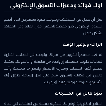
أولاً: فوائد ومميزات التسوق الإلكتروني
قبل أن ندخل في المشكلات وحلولها، دعونا نستعرض لماذا أصبح
التسوق الإلكتروني خياراً مفضلاً للملايين حول العالم وفي المملكة
بشكل خاص.
الراحة وتوفير الوقت
لم تعد مضطراً للخروج من منزلك والبحث في المحلات التجارية
لساعات طويلة. بضغطة زر واحدة من هاتفك أو حاسوبك، يمكنك
تصفح آلاف المنتجات ومقارنة الأسعار واختيار ما يناسبك وأنت
جالس في مكانك. التسوق متاح على مدار الساعة طوال أيام
الأسبوع، لا يوجد مواعيد إغلاق أو إجازات.
تنوع هائل في المنتجات
المتاجر الإلكترونية توفر لك تشكيلة ضخمة من المنتجات التي قد لا