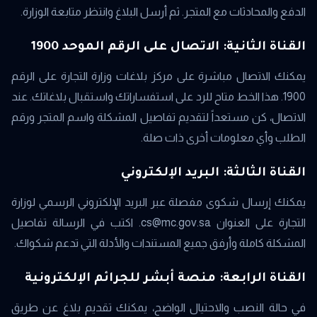
الدفع والمحادثات مع المتجر. ثم أرسل البلاغ وانتظر متابعة الوزارة.
القناة الثانية: الاتصال على الرقم الموحد 1900
يمكنك الاتصال مباشرة على مركز بلاغات وزارة التجارة على الرقم
1900. هذا الخط متاح للرد على استفساراتك واستقبال بلاغاتك. عند
الاتصال، كن مستعداً لتقديم تفاصيل المشكلة واسم المتجر ورقم
الطلب وأي معلومات أخرى ذات صلة.
القناة الثالثة: البريد الإلكتروني
يمكنك إرسال شكوى مفصلة عبر البريد الإلكتروني الرسمي لوزارة
التجارة على العنوان cs@mc.gov.sa. اكتب في الرسالة تفاصيل
المشكلة كاملة وأرفق جميع المستندات والأدلة التي تدعم شكواك.
القناة الرابعة: منصة أبشر للجرائم الإلكترونية
في حالة النصب والاحتيال الواضح، يمكنك تقديم بلاغ عن طريق