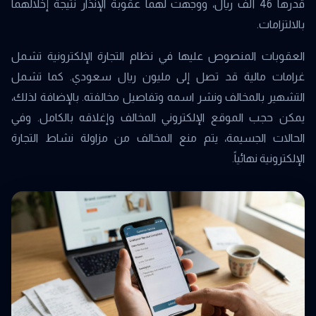
قدرها 46 ألف ريال، ووجهت لهما عقوبة الإنذار نتيجة إخلالهما
بالالتزامات.
العقوبات المنصوص عليها في نظام التجارة الإلكترونية تشمل
غرامات مالية قد تصل إلى مليون ريال سعودي. كما تشمل
التشهير بالمخالف ونشر اسمه وتفاصيل مخالفته. بالإضافة لذلك،
يمكن حجب الموقع الإلكتروني المخالف وإغلاقه بالكامل. وفي
الحالات الجسيمة، يتم منع المخالف من مزاولة نشاط التجارة
الإلكترونية نهائياً.