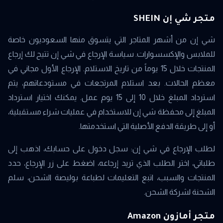
متجر شي إن SHEIN
شي إن من أشهر المتاجر التي يتسوق منها السعوديون خاصة
للملابس والإكسسوارات. سياسة الإرجاع في شي إن تتيح لك إرجاع
المنتجات خلال 15 يوماً من تاريخ الاستلام. الإرجاع الأول مجاني في
معظم الحالات. بعد استلام المرتجعات في مستودعاتهم، يتم
استرداد المبلغ خلال 10 إلى 15 يوم عمل. يمكنك اختيار استرداد
المبلغ إلى محفظة شي إن للاستخدام في عمليات شراء مستقبلية،
أو إلى طريقة الدفع الأصلية التي استخدمتها.
لطلب الإرجاع في شي إن: سجل دخول على حسابك، اذهب إلى
طلباتي، اختر الطلب الذي تريد إرجاعه، اضغط على زر الإرجاع، حدد
المنتجات والسبب، اتبع التعليمات لطباعة بوليصة الشحن، سلم
الشحنة لشركة الشحن.
متجر أمازون Amazon