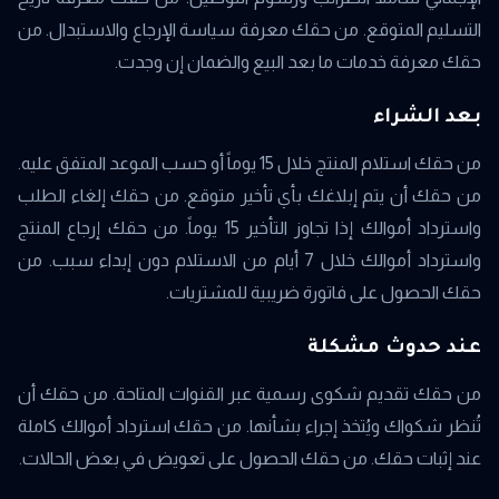
التسليم المتوقع. من حقك معرفة سياسة الإرجاع والاستبدال. من
حقك معرفة خدمات ما بعد البيع والضمان إن وجدت.
بعد الشراء
من حقك استلام المنتج خلال 15 يوماً أو حسب الموعد المتفق عليه.
من حقك أن يتم إبلاغك بأي تأخير متوقع. من حقك إلغاء الطلب
واسترداد أموالك إذا تجاوز التأخير 15 يوماً. من حقك إرجاع المنتج
واسترداد أموالك خلال 7 أيام من الاستلام دون إبداء سبب. من
حقك الحصول على فاتورة ضريبية للمشتريات.
عند حدوث مشكلة
من حقك تقديم شكوى رسمية عبر القنوات المتاحة. من حقك أن
تُنظر شكواك ويُتخذ إجراء بشأنها. من حقك استرداد أموالك كاملة
عند إثبات حقك. من حقك الحصول على تعويض في بعض الحالات.