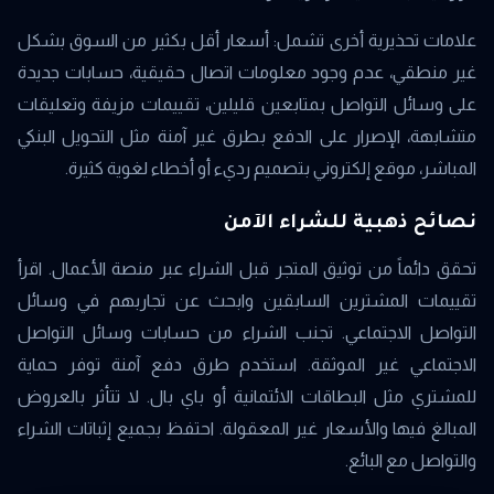
علامات تحذيرية أخرى تشمل: أسعار أقل بكثير من السوق بشكل
غير منطقي، عدم وجود معلومات اتصال حقيقية، حسابات جديدة
على وسائل التواصل بمتابعين قليلين، تقييمات مزيفة وتعليقات
متشابهة، الإصرار على الدفع بطرق غير آمنة مثل التحويل البنكي
المباشر، موقع إلكتروني بتصميم رديء أو أخطاء لغوية كثيرة.
نصائح ذهبية للشراء الآمن
تحقق دائماً من توثيق المتجر قبل الشراء عبر منصة الأعمال. اقرأ
تقييمات المشترين السابقين وابحث عن تجاربهم في وسائل
التواصل الاجتماعي. تجنب الشراء من حسابات وسائل التواصل
الاجتماعي غير الموثقة. استخدم طرق دفع آمنة توفر حماية
للمشتري مثل البطاقات الائتمانية أو باي بال. لا تتأثر بالعروض
المبالغ فيها والأسعار غير المعقولة. احتفظ بجميع إثباتات الشراء
والتواصل مع البائع.