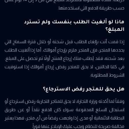
حسب طريقة الدفع التي استخدمتها.
ماذا لو ألغيت الطلب بنفسك ولم تسترد
المبلغ؟
إذا قمت أنت بإلغاء الطلب قبل شحنه أو خلال فترة السماح التي
يحددها المتجر، فإن المتجر ملزم بإرجاع أموالك. أما إذا ألغيت الطلب
بعد شحنه، فقد يُطلب منك إرجاع المنتج أولاً ثم تحصل على المبلغ.
في كلتا الحالتين، لا يحق للمتجر رفض إرجاع أموالك إذا استوفيت
الشروط المطلوبة.
هل يحق للمتجر رفض الاسترجاع؟
وفقاً لما أكدته وزارة التجارة، لا يحق للمتاجر التجارية رفض استرجاع أو
استبدال السلع المدفوعة سواء كان الدفع نقداً أو عن طريق
البطاقة الائتمانية أو مدى. إذا واجهت رفضاً من أي متجر، فهذا يعتبر
مخالفة صريحة للنظام ويجب عليك الإبلاغ عنها فوراً.