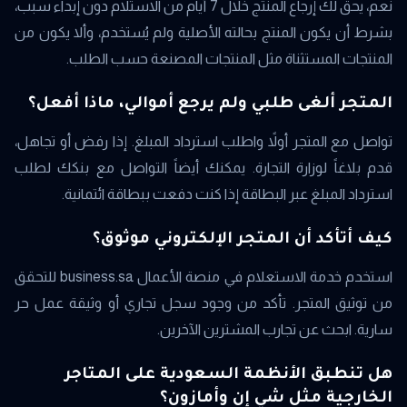
نعم، يحق لك إرجاع المنتج خلال 7 أيام من الاستلام دون إبداء سبب،
بشرط أن يكون المنتج بحالته الأصلية ولم يُستخدم، وألا يكون من
المنتجات المستثناة مثل المنتجات المصنعة حسب الطلب.
المتجر ألغى طلبي ولم يرجع أموالي، ماذا أفعل؟
تواصل مع المتجر أولاً واطلب استرداد المبلغ. إذا رفض أو تجاهل،
قدم بلاغاً لوزارة التجارة. يمكنك أيضاً التواصل مع بنكك لطلب
استرداد المبلغ عبر البطاقة إذا كنت دفعت ببطاقة ائتمانية.
كيف أتأكد أن المتجر الإلكتروني موثوق؟
استخدم خدمة الاستعلام في منصة الأعمال business.sa للتحقق
من توثيق المتجر. تأكد من وجود سجل تجاري أو وثيقة عمل حر
سارية. ابحث عن تجارب المشترين الآخرين.
هل تنطبق الأنظمة السعودية على المتاجر
الخارجية مثل شي إن وأمازون؟