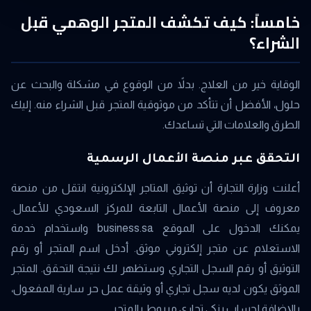
خامساً: كيف تكشف المتجر الوهمي قبل
الشراء؟
الوقاية خير من العلاج. بدلاً من الوقوع في مشكلة والبحث عن
حلول، الأفضل أن تتأكد من موثوقية المتجر قبل الشراء منه. إليك
الطرق والعلامات التي تساعدك.
التحقق عبر منصة الأعمال الرسمية
أعلنت وزارة التجارة أن توثيق المتاجر الإلكترونية انتقل من منصة
معروف إلى منصة الأعمال التابعة للمركز السعودي للأعمال.
يمكنك الدخول على الموقع business.sa واستخدام خدمة
الاستعلام عن متجر إلكتروني موثق. أدخل اسم المتجر أو رقم
التوثيق أو رقم السجل التجاري وستظهر لك نتيجة التحقق. المتجر
الموثق يكون لديه سجل تجاري أو وثيقة عمل حر سارية المفعول،
بالإضافة لحساب بنكي تجاري مربوط بالمتجر.