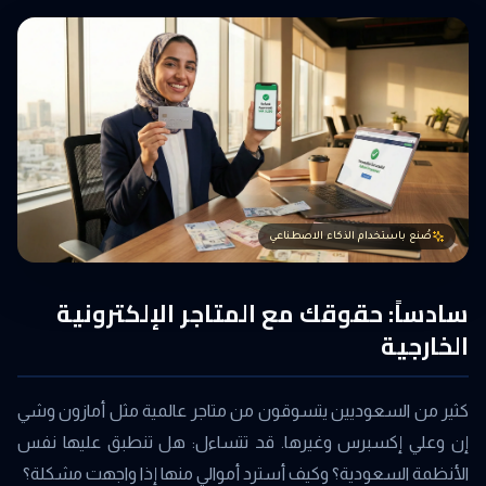
صُنع باستخدام الذكاء الاصطناعي
سادساً: حقوقك مع المتاجر الإلكترونية
الخارجية
كثير من السعوديين يتسوقون من متاجر عالمية مثل أمازون وشي
إن وعلي إكسبرس وغيرها. قد تتساءل: هل تنطبق عليها نفس
الأنظمة السعودية؟ وكيف أسترد أموالي منها إذا واجهت مشكلة؟