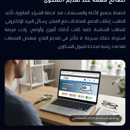
نصائح مهمة عند تقديم الشكوى
احتفظ بجميع الأدلة والمستندات منذ لحظة الشراء: الفاتورة، تأكيد
الطلب، إثباتات الدفع، المحادثات مع المتجر، رسائل البريد الإلكتروني،
لقطات الشاشة. كلما كانت أدلتك أقوى وأوضح، زادت فرصة
استرداد حقك بسرعة. لا تتأخر في تقديم البلاغ، فبعض المنصات
لها مدد زمنية محددة لقبول الشكاوى.
صُنع باستخدام الذكاء الاصطناعي