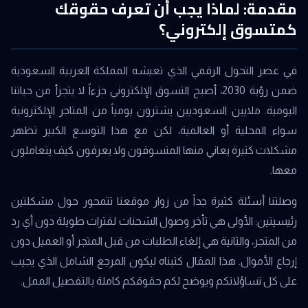
مقدمة: لماذا يجب أن تعرف حقوقك
كمتسوق إلكتروني؟
في عصر التحول الرقمي الذي تعيشه المملكة العربية السعودية
ضمن رؤية 2030، أصبح التسوق الإلكتروني جزءاً لا يتجزأ من حياتنا
اليومية. ملايين السعوديين يشترون يومياً من المتاجر الإلكترونية
سواء المحلية أو العالمية، لكن مع هذا التوسع الكبير تظهر
مشكلات كثيرة يعاني منها المتسوقون ولا يعرفون كيف يتعاملون
معها.
وصلتنا أسئلة كثيرة جداً من زوار موقعنا تتمحور حول مشكلتين
رئيسيتين: الأولى هي تأخر وصول الشحنات لفترات طويلة دون أي رد
من المتجر، والثانية هي إلغاء الطلبات من قبل المتجر أو العميل دون
إرجاع الأموال. هذا المقال كتبناه ليكون المرجع الشامل الذي يجيب
على كل تساؤلاتكم ويوضح لكم حقوقكم كاملة بالتفصيل الممل.