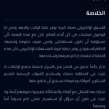
الخلاصة
التسوق الإلكتروني نعمة كبيرة توفر علينا الوقت والجهد وتتيح لنا
الوصول لمنتجات من كل أنحاء العالم. لكن مع هذه النعمة تأتي
مسؤولية أن نكون مستهلكين واعين نعرف حقوقنا ونحميها.
النظام السعودي يوفر حماية قوية للمستهلك الإلكتروني، لكن هذه
الحماية لا تنفعك إذا لم تعرفها وتستخدمها.
تذكر دائماً: تحقق من المتجر قبل الشراء، احتفظ بجميع الإثباتات، لا
تتردد في المطالبة بحقك، واستخدم القنوات الرسمية لتقديم
الشكاوى. أموالك وحقوقك تستحق أن تدافع عنها.
شارك هذا المقال مع أهلك وأصدقائك ليعرفوا حقوقهم أيضاً، ولا
تتردد في طرح أي سؤال أو استفسار. نتمنى لكم تسوقاً آمناً
وممتعاً!