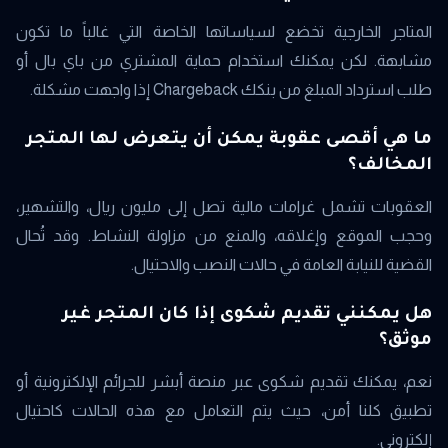
المتاجر الخارجية تخضع لسياساتها الخاصة التي غالباً ما تكون
مشابهة. لكن يمكنك استخدام حماية المشتري من باي بال أو
طلب استرداد المبلغ من بنكك Chargeback إذا واجهت مشكلة.
ما هي أقصى عقوبة يمكن أن يتعرض لها المتجر
المخالف؟
العقوبات تشمل غرامات مالية تصل إلى مليون ريال، والتشهير،
وحجب الموقع وإغلاقه، والمنع من مزاولة النشاط. وقد تُحال
القضية للنيابة العامة في حالات النصب والاحتيال.
هل يمكنني تقديم شكوى إذا كان المتجر غير
موثق؟
نعم، يمكنك تقديم شكوى عبر منصة أبشر للجرائم الإلكترونية أو
تطبيق كلنا أمن، حيث يتم التعامل مع هذه الحالات كاحتيال
إلكتروني.