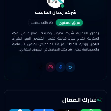
شركة رغدان القابضة
فريق المحتوى
✍️
كاتب معتمد
رغدان العقارية شركة تطوير وخدمات عقارية في مكة
المكرمة، تقدم حلولًا شاملة تشمل التطوير، البيع، الشراء،
التأجير، وإدارة الأملاك. فريقنا المتخصص يضمن الشفافية
والمصداقية ليكون شريكك الموثوق في السوق العقاري.
شارك المقال