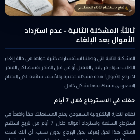
صُنع باستخدام الذكاء الاصطناعي
ثالثاً: المشكلة الثانية - عدم استرداد
الأموال بعد الإلغاء
المشكلة الثانية التي وصلتنا استفسارات كثيرة حولها هي حالة إلغاء
الطلب سواء من قبل العميل أو من قبل المتجر نفسه، لكن المتجر
لا يرجع الأموال! هذه مشكلة خطيرة وللأسف شائعة، لكن النظام
السعودي يحميك منها بشكل كامل.
حقك في الاسترجاع خلال 7 أيام
نظام التجارة الإلكترونية السعودي يمنح المستهلك حقاً واضحاً في
استرجاع السلعة واسترداد أمواله خلال 7 أيام من تاريخ استلام
المنتج. هذا الحق يُعرف بحق الإرجاع بدون سبب، أي أنك لست