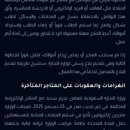
المتاحة مثل الهاتف أو البريد الإلكتروني أو الدردشة المباشرة. وثّق
هذا التواصل بالاحتفاظ بنسخ من المحادثات والرسائل. اطلب
بشكل واضح إما تسليم الطلب فوراً أو إلغاء الطلب واسترداد
أموالك. أعطِ المتجر مهلة معقولة للرد لا تتجاوز يومين إلى ثلاثة أيام
عمل.
إذا لم يستجب المتجر أو رفض إرجاع أموالك، انتقل فوراً للخطوة
التالية وهي تقديم بلاغ رسمي لوزارة التجارة. سنشرح طريقة تقديم
البلاغ بالتفصيل لاحقاً في هذا المقال.
الغرامات والعقوبات على المتاجر المتأخرة
وزارة التجارة السعودية تتعامل بحزم شديد مع المتاجر الإلكترونية
المخالفة. في خبر حديث صدر في 28 ديسمبر 2025، ضبطت الوزارة
متجرين إلكترونيين تأخرا في تسليم المنتجات المباعة للمستهلكين
خلال المدة المحددة نظاماً. فرضت الوزارة غرامة مالية بحقهما