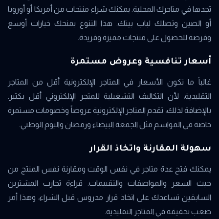
تجدها في متاجرك المحلية. يمكنك شراء منتجات من أمريكا أو أوروبا
أو الصين وتصلك لباب بيتك. هذا التنوع يمنحك خيارات أوسع
وفرصة للحصول على منتجات مميزة وفريدة.
أسعار تنافسية وعروض مستمرة
غالباً ما تكون الأسعار في المتاجر الإلكترونية أقل من المتاجر
التقليدية، لأن التكاليف التشغيلية للمتجر الإلكتروني أقل بكثير.
بالإضافة لذلك، تقدم المتاجر الإلكترونية عروضاً وخصومات مستمرة
خاصة في المواسم مثل الجمعة البيضاء ورمضان واليوم الوطني.
سهولة المقارنة واتخاذ القرار
يمكنك فتح عدة متاجر في نفس الوقت ومقارنة نفس المنتج من
حيث السعر والمواصفات والتقييمات. قراءة تجارب المشترين
السابقين تساعدك على اتخاذ قرار مدروس قبل الشراء، وهذا أمر
صعب تحقيقه في المتاجر التقليدية.