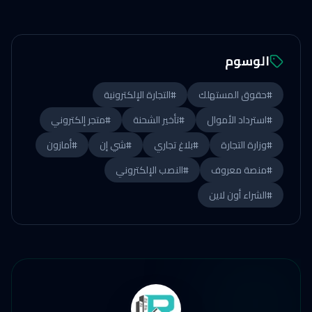
الوسوم
#
حقوق المستهلك
#
التجارة الإلكترونية
#
استرداد الأموال
#
تأخير الشحنة
#
متجر إلكتروني
#
وزارة التجارة
#
بلاغ تجاري
#
شي إن
#
أمازون
#
منصة معروف
#
النصب الإلكتروني
#
الشراء أون لاين