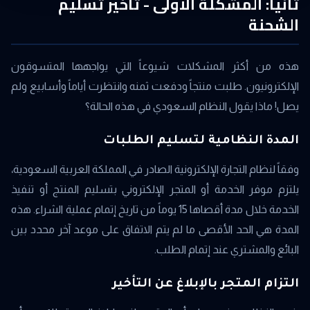
ثانياً: المشكلة الأولى - تأخير تسليم
الشحنة
هذه من أكثر المشكلات شيوعاً التي يواجهها المتسوقون
الإلكترونيون. طلبت منتجاً ودفعت ثمنه وانتظرت أياماً وأسابيع ولم
يصل! ماذا يقول النظام السعودي في هذه الحالة؟
المدة النظامية لتسليم الطلبات
وفقاً لنظام التجارة الإلكترونية الصادر في المملكة العربية السعودية،
يلتزم موفر الخدمة أو المتجر الإلكتروني بتسليم المنتج أو تنفيذ
الخدمة خلال مدة أقصاها 15 يوماً من تاريخ إتمام عملية الشراء. هذه
المدة هي الحد الأقصى ما لم يتم الاتفاق على موعد آخر محدد بين
البائع والمشتري عند إتمام الطلب.
التزام المتجر بالإبلاغ عن التأخير