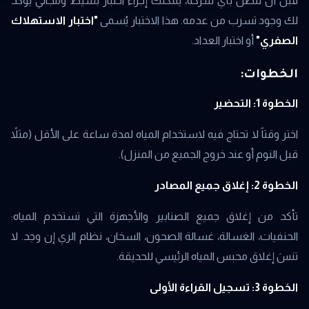
قبل أن تتصل بأي شركة، يمكنك إجراء اختبار بسيط ومجاني يؤكد
لك وجود تسرب من عدمه. هذا الاختبار يُسمى
"اختبار الاستهلاك
الصفري"
أو اختبار العداد.
الخطوات:
الخطوة 1: التحضير
اختر وقتاً لا تحتاج فيه لاستخدام المياه لمدة ساعة على الأقل (مثلاً
قبل النوم أو عند خروج الجميع من المنزل).
الخطوة 2: إغلاق جميع المصادر
تأكد من إغلاق جميع الصنابير والأجهزة التي تستخدم المياه:
الحنفيات، الغسالة، غسالة الصحون، السخان، نظام الري إن وجد. لا
تنسَ إغلاق محبس المياه الرئيسي للحديقة.
الخطوة 3: تسجيل القراءة الأولى