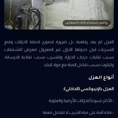
صُنع باستخدام الذكاء الاصطناعي
العزل لم يعد رفاهية، بل ضرورة قصوى لحماية الخزانات ومنع
التسربات قبل حدوثها. الخزان غير المعزول معرض للتشققات
بسبب تقلبات درجات الحرارة، وللتسرب بسبب نفاذية الخرسانة،
وللتلوث بسبب تفاعل المياه مع مواد البناء.
أنواع العزل
العزل بالإيبوكسي (الداخلي):
• الأكثر شيوعاً للخزانات الأرضية والعلوية
• مادة آمنة على مياه الشرب لا تتفاعل معها