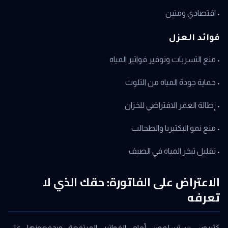
• اقتصادي ومتين
فوائد العزل
• منع التسربات وتوفير فواتير المياه
• حماية جودة المياه من التلوث
• إطالة العمر الافتراضي للخزان
• منع نمو البكتيريا والطحالب
• تقليل تبخر المياه في الصيف
الاعتراض على الفاتورة: حقك الذي لا
تعرفه
كثيرون يستسلمون أمام الفواتير المرتفعة ويدفعونها على