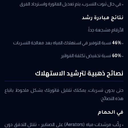
• في حال ثبوت التسرب، يتم تعديل الفاتورة واسترداد الفرق
نتائج مبادرة رشد
الأرقام مشجعة جداً:
•
46%
نسبة التوفير في استهلاك المياه بعد معالجة التسربات
•
60%
نسبة تخفيض تكلفة الفواتير
نصائح ذهبية لترشيد الاستهلاك
حتى بدون تسربات، يمكنك تقليل فاتورتك بشكل ملحوظ باتباع
هذه النصائح:
في الحمام
• ركّب مرشدات مياه (Aerators) على الصنابير - تقلل التدفق دون