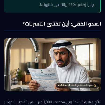
دولاراً إضافياً (260 ريالاً) على فاتورتك!
العدو الخفي: أين تختبئ التسربات؟
صُنع باستخدام الذكاء الاصطناعي
نتائج مبادرة "رشد" التي فحصت 1,000 منزل من أصحاب الفواتير