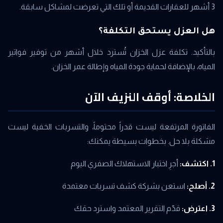
3 أشهر للعقارات القديمة أو تلك التي تعرضت لمشاكل سابقة.
هل العزل يستحق التكلفة؟
بالتأكيد. تكلفة عزل الخزان تُسترد خلال أشهر من توفير فواتير
المياه، بالإضافة لحماية جودة المياه وإطالة عمر الخزان.
الخلاصة: أوقف النزيف الآن
الفاتورة المرتفعة ليست قدراً محتوماً، والتسربات الخفية ليست
مشكلة بلا حل. بخطوات بسيطة يمكنك:
1. اكتشف:
أجرِ اختبار الاستهلاك الصفري اليوم
2. أصلح:
استعن بشركة كشف تسربات معتمدة
3. اعترض:
قدّم التقرير المعتمد واسترد حقك