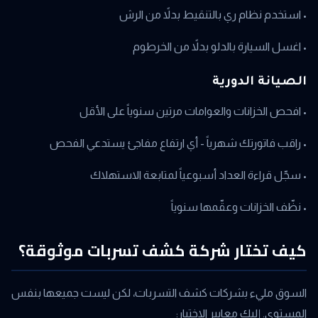
• استخدم نظام ري بالتنقيط بدلاً من الرش
• اغسل السيارة بالدلو بدلاً من الخرطوم
الصيانة الدورية
• افحص الخزانات والعوامات مرتين سنوياً على الأقل
• راقب فاتورتك شهرياً - أي ارتفاع مفاجئ يستدعي الفحص
• سجّل قراءة العداد أسبوعياً لمتابعة الاستهلاك
• نظّف الخزانات وعقّمها سنوياً
كيف تختار شركة كشف تسربات موثوقة؟
السوق مليء بشركات كشف التسربات، لكن ليست جميعها بنفس
المستوى. إليك معايير الاختيار: