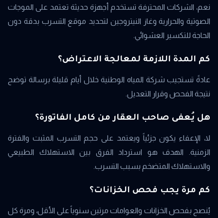
نعم، الشركات المحترفة تستخدم أجهزة حديثة تعتمد على الموجات
الصوتية والحرارية وغاز النيتروجين لتحديد موقع التسرب بدقة دون
الحاجة للتكسير العشوائي.
كم المدة اللازمة لمعالجة الاعتراض؟
عادةً تستجيب شركة المياه الوطنية خلال أيام قليلة برسالة توضح
نتيجة الفحص وقرار التعديل.
هل يُعفى صاحب العقار من كامل الفاتورة؟
لا، الإعفاء يكون جزئياً ويعتمد على حجم التسرب المثبت والفترة
الزمنية. الهدف هو استرداد الفرق بين الاستهلاك الطبيعي
والاستهلاك المتضخم بسبب التسرب.
كم مرة يجب فحص الخزانات؟
يُنصح بفحص الخزانات والعوامات مرتين سنوياً على الأقل، ومرة كل