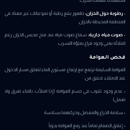
استهلاك، فهناك تسرب.
•
رطوبة حول الخزان:
ظهور بقع رطبة أو نمو نباتات غير معتاد في
المنطقة المحيطة بالخزان.
•
صوت مياه جارية:
سماع صوت مياه عند فتح محبس الخزان رغم
امتلائه يعني وجود فراغ يملؤه التسرب.
فحص العوامة
العوامة السليمة ترتفع مع ارتفاع مستوى الماء لتغلق مسار الدخول
عند الامتلاء. تحقق من:
• عدم وجود ثقوب في جسم العوامة (إذا امتلأت بالماء تغرق ولا
تعمل)
• سلامة الذراع والمفصل وحركتهما بسلاسة
• إغلاق الصمام تماماً عند رفع العوامة يدوياً