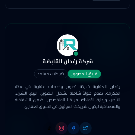
شركة رغدان القابضة
فريق المحتوى
✍️
كاتب معتمد
رغدان العقارية شركة تطوير وخدمات عقارية في مكة
المكرمة، تقدم حلولًا شاملة تشمل التطوير، البيع، الشراء،
التأجير، وإدارة الأملاك. فريقنا المتخصص يضمن الشفافية
والمصداقية ليكون شريكك الموثوق في السوق العقاري.