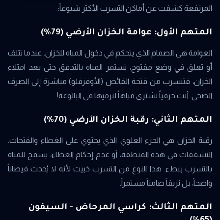
المرتفعة كشفت عن أماكن التسرب الأكثر شيوعاً:
المتهم الأول: عوامة الخزان الأرضي (79%)
العوامة هي الصمام الذي يتحكم في دخول المياه للخزان. عندما تتلف
أو تعلق في وضع مفتوح، تستمر المياه بالتدفق حتى بعد امتلاء
الخزان، فتتسرب من فتحة الفائض (الأوفرفلو) مباشرة إلى الصرف
الصحي. أنت حرفياً تشتري مياهاً لترميها في البالوعة!
المتهم الثاني: رقبة الخزان الأرضي (70%)
رقبة الخزان هي الجزء العلوي الذي يحتوي على الغطاء والفتحات.
التشققات في هذه المنطقة، أو عدم إحكام الغطاء، يسمح للمياه
بالتسرب ببطء. هذا النوع من التسرب خبيث لأنه لا يُحدث فيضاناً
واضحاً، بل نزيفاً صامتاً مستمراً.
المتهم الثالث: كراسي المرحاض - السيفون