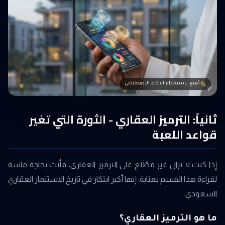
صُنع باستخدام الذكاء الاصطناعي
ثانياً: الترميز العقاري - الثورة التي تغير
قواعد اللعبة
إذا كنت لا تزال غير مطّلع على الترميز العقاري، فأنت بحاجة ماسة
لقراءة هذا القسم بعناية. إنها أكبر ابتكار في تاريخ الاستثمار العقاري
السعودي.
ما هو الترميز العقاري؟