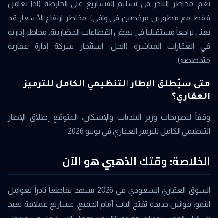
نعم: مخاطر التأخر في تسليم المشاريع على الخارطة (لذا تعامل
فقط مع مطورين مرخصين في وافي). مخاطر ارتفاع الأسعار قد
يعني تراجعاً مستقبلياً في بعض القطاعات المضاربية. مخاطر إدارية
في العقارات المباشرة (الحل: استئجار شركة إدارة عقارية
متخصصة).
متى سيُطلق الإطار التنظيمي الكامل للترميز
العقاري؟
وفقاً لتصريحات وزير البلديات والإسكان، المتوقع إطلاق الإطار
التنظيمي الكامل للترميز العقاري في يونيو 2026.
الخلاصة: وقتك الذهبي هو الآن
السوق العقاري السعودي في 2026 يشهد تقاطعاً نادراً لعوامل
النمو: قوانين جديدة تفتح الباب أمام الجميع، مشاريع عملاقة تعيد