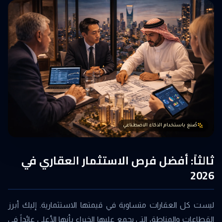
صُنع باستخدام الذكاء الاصطناعي
ثالثاً: أفضل فرص الاستثمار العقاري في
2026
ليست كل العقارات متساوية في قيمتها الاستثمارية. إليك أبرز
القطاعات والمناطق التي يجمع عليها الخبراء بأنها الأعلى عائداً في