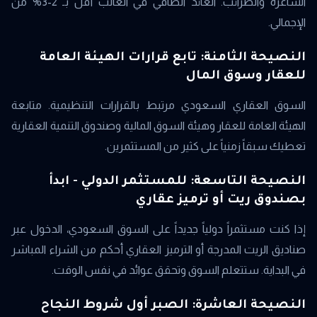
الشاغرة والضرائب. العائد الصافي في الغالب أقل بـ 2-3% من
الإجمالي.
النصيحة الثامنة: تابع قرارات الهيئة العامة
للعقار وسوق المال
السوق العقاري السعودي مرتبط بالقرارات التنظيمية. متابعة
الهيئة العامة للعقار وهيئة السوق المالية وصندوق التنمية العقارية
تعطيك سبقاً زمنياً على كثير من المستثمرين.
النصيحة التاسعة: للمستثمر الدولي - ابدأ
بصندوق ريت أو ترميز عقاري
إذا كنت مستثمراً دولياً جديداً على السوق السعودي، الدخول عبر
صناديق الريت المدرجة أو الترميز العقاري أحكم من الشراء المباشر
في البداية. ستتعلم السوق وتحقق عوائد في نفس الوقت.
النصيحة العاشرة: الصبر أول شروط النجاح