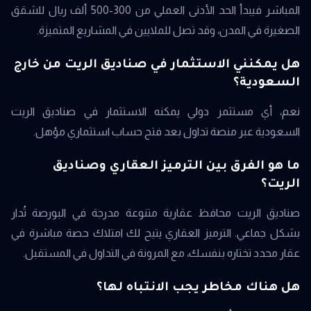
المباشر فيبدأ الحد الأدنى العملي من 300-500 ألف ريال للشقق
الصغيرة في المدن، وقد تصل للملايين في المشاريع المتميزة.
هل يمكنني الاستثمار في صناديق الريت من خارج
السعودية؟
نعم، أي مستثمر دولي يمكنه الاستثمار في صناديق الريت
السعودية عبر منصة تداول بعد فتح حساب استثماري مؤهل.
ما هو الفرق بين الترميز العقاري وصناديق
الريت؟
صناديق الريت محافظ عقارية متنوعة مدرجة في البورصة تُدار
بشكل جماعي. الترميز العقاري يتيح لك امتلاك حصة مباشرة في
عقار محدد تختاره بنفسك، مع المرونة في التداول في المستقبل.
هل هناك مخاطر يجب الانتباه لها؟