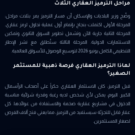
مراحل الترميز العقاري الثلاث
وضّح وزير البلديات والإسكان أن مسار الترميز يمر بثلاث مراحل:
المرحلة الأولى اكتملت بنجاح بإتمام أول عملية تداول لرمز عقاري.
المرحلة الثانية جارية الآن وتشمل تطوير السوق الثانوي وتمكين
الاستثمارات الدولية. المرحلة الثالثة ستُطلق مع نشر الإطار
التنظيمي الكامل يونيو 2026 لتوسيع الوصول للأسواق العالمية.
لماذا الترميز العقاري فرصة ذهبية للمستثمر
الصغير؟
قبل الترميز، كان الاستثمار العقاري حكراً على أصحاب الرأسمال
الكبير. اليوم، يمكن لأي شخص لديه رغبة وقدرة شرائية مناسبة
الدخول في مشاريع عقارية ضخمة والاستفادة من عوائدها. كل
عقار قابل للتجزئة سيستفيد من الترميز، مما يعني فتح آلاف الفرص
لصغار المستثمرين.