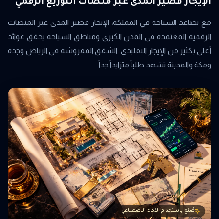
الإيجار قصير المدى عبر منصات التوزيع الرقمي
مع تصاعد السياحة في المملكة، الإيجار قصير المدى عبر المنصات
الرقمية المعتمدة في المدن الكبرى ومناطق السياحة يحقق عوائد
أعلى بكثير من الإيجار التقليدي. الشقق المفروشة في الرياض وجدة
ومكة والمدينة تشهد طلباً متزايداً جداً.
صُنع باستخدام الذكاء الاصطناعي