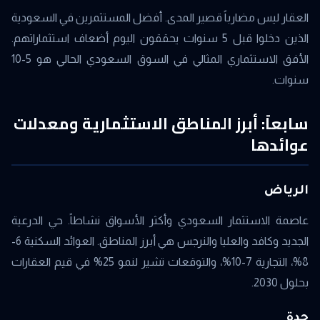
العقار ليس مضارباً قصير المدى. أفضل المستثمرين في السعودية
الذين دخلوا قبل 5 سنوات يحققون اليوم أضعاف استثماراتهم.
الأفق الاستثماري المثالي في السوق السعودي الحالي هو 5-10
سنوات.
سابعاً: أبرز المناطق الاستثمارية ومعدلات
عوائدها
الرياض
عاصمة الاستثمار السعودي وأكثر الأسواق نشاطاً. حي الدرعية
الجديد وكافد والعليا والنرجس هي أبرز المناطق. العوائد السكنية 6-
8%، التجارية 7-10%، والتوقعات تشير لنمو 25% في قيم العقارات
بحلول 2030.
جدة