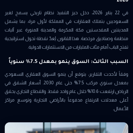
2026
في 22 يناير 2026، دخل حيز التنفيذ نظام تاريخي يسمح لغير
السعوديين بتملك العقارات في المملكة لأول مرة، بما يشمل
المدينتين المقدستين مكة المكرمة والمدينة المنورة عبر آليات
منظمة وصناديق مرخصة. هذا القانون يُعدّ نقطة تحول استراتيجية
تفتح الباب أمام مئات المليارات من الاستثمارات الدولية.
السبب الثالث: السوق ينمو بمعدل 7.5% سنوياً
وفقاً لأحدث التقارير، يتوقع أن ينمو السوق العقاري السعودي
بمعدل سنوي مركب 7.5% حتى عام 2030. أسعار الشقق في
الرياض ارتفعت 10.6% خلال عام واحد فقط. والقطاع التجاري يحقق
أعلى معدلات الارتفاع مدفوعاً بالأراضي التجارية وتوسع مراكز
الأعمال.