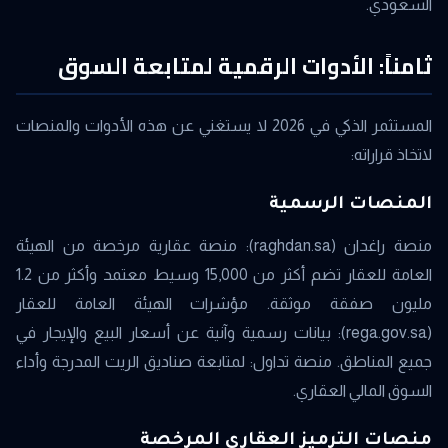
السعودي.
ثامناً: الأدوات الرقمية لمتابعة السوق
المستثمر الذكي في 2026 لا يستغني عن هذه الأدوات والمنصات
لاتخاذ قراراته:
المنصات الرسمية
منصة راغدان (raghdan.sa): منصة عقارية مرخصة من الهيئة
العامة للعقار تضم أكثر من 15,000 وسيط معتمد وأكثر من 1.2
مليون صفقة موثقة. مؤشرات الهيئة العامة للعقار
(rega.gov.sa): بيانات رسمية وآنية عن أسعار البيع والإيجار في
جميع المناطق. منصة تداول: لمتابعة صناديق الريت المدرجة وأداء
السوق المالي العقاري.
منصات الترميز العقاري المرخصة