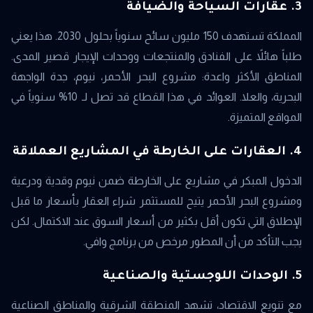
3. عقارات السياحة والضيافة
المملكة تستهدف 150 مليون سائح سنوياً بحلول 2030. هذا يعني
طلباً هائلاً على الفنادق والمنتجعات ووحدات الإيجار قصير المدى.
المناطق الأكثر واعدة: مشروع البحر الأحمر، نيوم، جدة الواجهة
البحرية، والعلا. العوائد في هذا القطاع قد تصل لـ 10% سنوياً في
المواقع المتميزة.
4. العقارات على الخارطة في المشاريع العملاقة
الدخول المبكر في مشاريع على الخارطة ضمن نيوم وقدية ودرعية
ومشروع البحر الأحمر يتيح للمستثمر شراء العقار بأسعار ما قبل
الإطلاق التي تكون أقل بكثير من أسعار السوق عند الاكتمال. لكن
يجب التأكد من أن المطور مرخص من برنامج وافي.
5. الوحدات اللوجستية والصناعية
مع تنويع الاقتصاد، تشهد المنطقة الشرقية والمناطق الصناعية