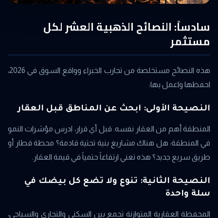
سادساً: النصائح الذهبية العشر لكل
مستثمر
هذه النصائح مستخلصة من تجارب الخبراء وواقع السوق في 2026،
احفظها واعمل بها:
النصيحة الأولى: ابحث عن المناطق قبل العقار
المنطقة أهم من العقار نفسه. قبل أي قرار، ادرس مؤشرات النمو
في المنطقة: هل هناك مشاريع بنية تحتية قادمة؟ محطة قطار أو
طريق سريع جديد؟ هذه تعني ارتفاعاً حتمياً في قيمة العقار.
النصيحة الثانية: تنوع ولا تضع كل بيضك في
سلة واحدة
المحفظة العقارية المتوازنة تجمع بين السكني والتجاري والسياحي،