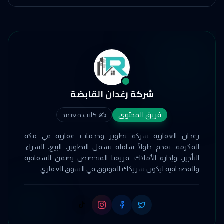
شركة رغدان القابضة
فريق المحتوى
✍️
كاتب معتمد
رغدان العقارية شركة تطوير وخدمات عقارية في مكة
المكرمة، تقدم حلولًا شاملة تشمل التطوير، البيع، الشراء،
التأجير، وإدارة الأملاك. فريقنا المتخصص يضمن الشفافية
والمصداقية ليكون شريكك الموثوق في السوق العقاري.