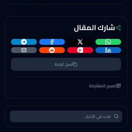
شارك المقال
نسخ الرابط
امسح للمشاركة