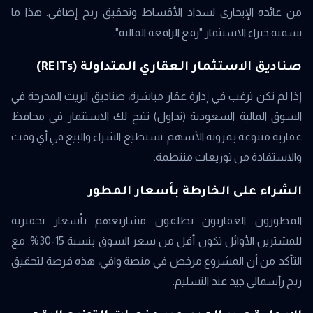
من عائده الإيجاري لسداد الأقساط وتحقيق ربح إضافي. هذا ما
يسميه خبراء الاستثمار "رفع الرافعة المالية".
صناديق الاستثمار العقاري المتداولة (REITs)
إذا لم تكن ترغب في إدارة عقار مباشرة، صناديق الريت المدرجة في
السوق المالية السعودية (تداول) تتيح لك الاستثمار في محافظ
عقارية متنوعة بمرونة الأسهم. تستطيع الشراء والبيع في أي وقت
والاستفادة من توزيعات منتظمة.
الشراء على الخارطة بأسعار المطور
المطورون العقاريون يطلقون مشاريعهم بأسعار تحفيزية
للمشترين الأوائل تكون أقل من سعر السوق بنسبة 15-30%. مع
التأكد من أن المشروع مرخص في منصة وافي، هذه فرصة لتحقيق
ربح رأسمالي جيد عند التسليم.