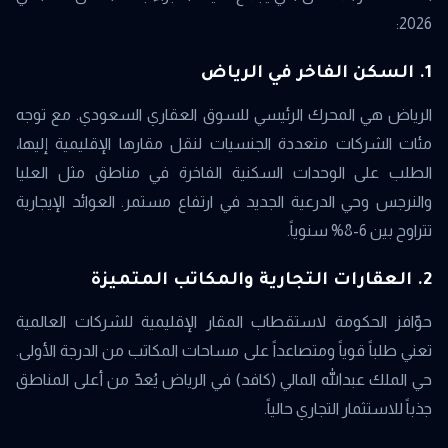
2026:
1. السكن الفاخر في الرياض
الرياض هي المحرك الرئيسي للسوق العقاري السعودي. مع توجه
مئات الشركات متعددة الجنسيات لنقل مقارها الإقليمية إليها،
الطلب على الوحدات السكنية الفاخرة في مناطق مثل العليا
والنرجس وحي الدرعية الجديد في ارتفاع مستمر. العوائد الإيجارية
تتراوح بين 6-8% سنوياً.
2. العقارات التجارية والمكاتب المتميزة
حوّافز الحكومة لاستقطاب المقار الإقليمية للشركات العالمية
تعني طلباً قوياً ومتصاعداً على مساحات المكاتب من الدرجة الأولى.
حي الملك عبدالله المالي (كافد) في الرياض يُعدّ من أعلى المناطق
جذباً للاستثمار التجاري حالياً.