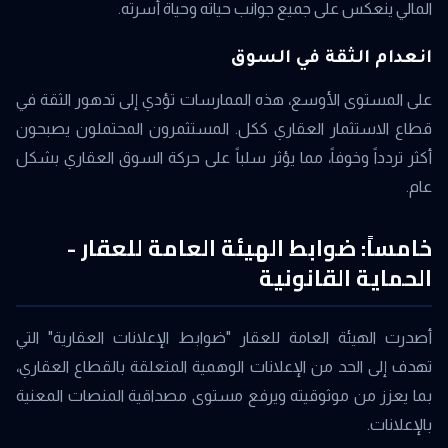
المالي ينعكس على جميع جوانب حياته وحياة أسرته.
انعدام الثقة في السوق
على المستوى الأوسع، هذه الممارسات تؤدي إلى تدهور الثقة في
قطاع الاستثمار العقاري ككل. المستثمرون المحتملون يصبحون
أكثر تردداً وخوفاً، مما يؤثر سلباً على حركة السوق العقاري بشكل
عام.
خامساً: ضوابط الهيئة العامة للعقار -
الحماية القانونية
أصدرت الهيئة العامة للعقار "ضوابط الإعلانات العقارية" التي
تهدف إلى الحد من الإعلانات الوهمية المتعلقة بالقطاع العقاري،
بما يعزز من موثوقيته ويرفع مستوى مصداقية المنصات المعنية
بالإعلانات.