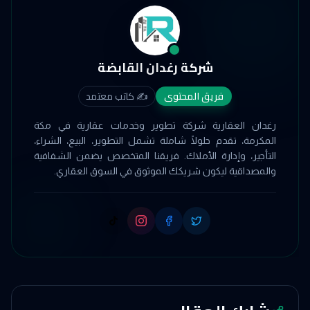
شركة رغدان القابضة
فريق المحتوى
✍️
كاتب معتمد
رغدان العقارية شركة تطوير وخدمات عقارية في مكة
المكرمة، تقدم حلولًا شاملة تشمل التطوير، البيع، الشراء،
التأجير، وإدارة الأملاك. فريقنا المتخصص يضمن الشفافية
والمصداقية ليكون شريكك الموثوق في السوق العقاري.