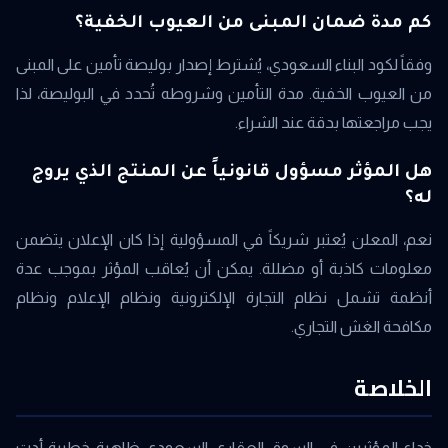
كم مدة ضمان المبنى من العيوب الخفية؟
وفقاً لكود البناء السعودي، يُشترط إصدار بوليصة تأمين على المبنى
من العيوب الخفية. مدة التأمين وشروطه تُحدد في البوليصة، لذا
يجب مراجعتها بدقة عند الشراء.
هل المؤثر مسؤول قانونياً عن المنتج الذي يروج
له؟
نعم، المعلن يُعتبر شريكاً في المسؤولية إذا كان الإعلان يتضمن
معلومات كاذبة أو مضللة. يمكن أن يُعاقب المؤثر بموجب عدة
أنظمة تشمل نظام التجارة الإلكترونية ونظام الإعلام ونظام
مكافحة الغش التجاري.
الخلاصة
خداع المؤثرين في السوق العقاري السعودي ظاهرة خطيرة أدت