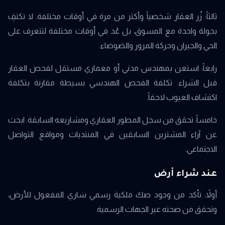
ثالثاً: زُر العقار شخصياً وأكثر من مرة في أوقات مختلفة. لا تكتفِ
بجولة واحدة مع المسوق، بل عُد في أوقات مختلفة لتتعرف على
الحي والجيران وحركة المرور والضوضاء.
رابعاً: استعن بمهندس مدني أو معماري مستقل لفحص العقار
قبل الشراء. تكلفة الفحص الهندسي بسيطة مقارنة بتكلفة
اكتشاف العيوب لاحقاً.
خامساً: تحقق من سجل المطور العقاري ومشاريعه السابقة. ابحث
عن آراء المشترين السابقين في المنتديات ومواقع التواصل
الاجتماعي.
عند شراء أرض
أولاً: تأكد من وجود صك ملكية رسمي ساري المفعول للأرض،
وتحقق من صحته عبر الجهات الرسمية.