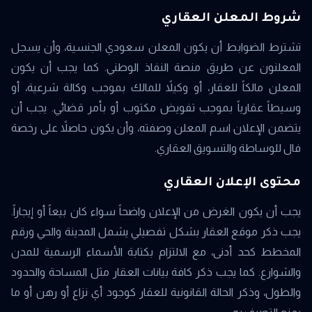
شروط المعلن العقاري
تشترط الضوابط أن يكون المعلن سعودي الجنسية، وأن يسجل
المعلنون عن طريق منصة النفاذ الوطني. كما يجب أن يكون
المعلن مالكاً للعقار، أو وكيلاً للمالك بموجب وكالة شرعية، أو
وسيطاً عقارياً بموجب تفويض مكتوب أو بأمر قضائي. يجب أن
يتضمن الإعلان اسم المعلن وصفته، وأن يكون حاصلاً على رخصة
فال للوساطة والتسويق العقاري.
محتوى الإعلان العقاري
يجب أن يكون الغرض من الإعلان واضحاً سواء كان بيعاً أو إيجاراً.
يجب ذكر موقع العقار بشكل تفصيلي يشمل المدينة والحي ورقم
المخطط كحد أدنى، مع الالتزام بكتابة الأسماء الرسمية للمدن
والشوارع. كما يجب ذكر كافة بيانات العقار مثل المساحة والحدود
والطول، وذكر الحالة القانونية للعقار كوجود أي نزاع أو رهن أو ما