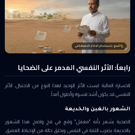
صُنع باستخدام الذكاء الاصطناعي
رابعاً: الأثر النفسي المدمر على الضحايا
الخسارة المالية ليست الأثر الوحيد لهذا النوع من الاحتيال. الأثر
النفسي قد يكون أشد قسوة وأطول أمداً.
الشعور بالغبن والخديعة
الضحية يشعر بأنه "مغفل" وقع في فخ واضح. هذا الشعور
بالخديعة يضرب الثقة في النفس ويخلق حالة من الإحباط العميق.