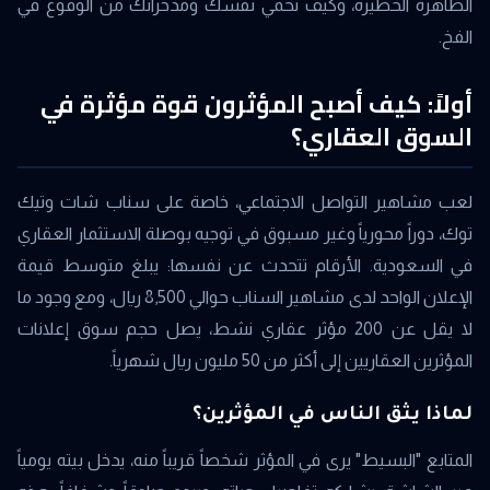
الظاهرة الخطيرة، وكيف تحمي نفسك ومدخراتك من الوقوع في
الفخ.
أولاً: كيف أصبح المؤثرون قوة مؤثرة في
السوق العقاري؟
لعب مشاهير التواصل الاجتماعي، خاصة على سناب شات وتيك
توك، دوراً محورياً وغير مسبوق في توجيه بوصلة الاستثمار العقاري
في السعودية. الأرقام تتحدث عن نفسها: يبلغ متوسط قيمة
الإعلان الواحد لدى مشاهير السناب حوالي 8,500 ريال، ومع وجود ما
لا يقل عن 200 مؤثر عقاري نشط، يصل حجم سوق إعلانات
المؤثرين العقاريين إلى أكثر من 50 مليون ريال شهرياً.
لماذا يثق الناس في المؤثرين؟
المتابع "البسيط" يرى في المؤثر شخصاً قريباً منه، يدخل بيته يومياً