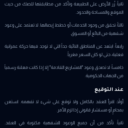
ثانياً: زُر الأرض على الطبيعة وتأكد من مطابقتها للصك من حيث
الموقع والمساحة والحدود.
ثالثاً: تحقق من وجود الخدمات أو خطط إيصالها. لا تعتمد على وعود
شفهية من البائع أو المسوق.
رابعاً: ابتعد عن المناطق النائية جداً التي لا توجد فيها حركة عمرانية
فعلية، حتى لو كان السعر مغرياً.
خامساً: لا تصدق وعود "المشاريع القادمة" إلا إذا كانت معلنة رسمياً
من الجهات الحكومية.
عند التوقيع
أولاً: اقرأ العقد بالكامل ولا توقع على شيء لا تفهمه. استعن
بمحامٍ أو مستشار قانوني إذا لزم الأمر.
ثانياً: تأكد من أن جميع الوعود الشفهية مكتوبة في العقد.