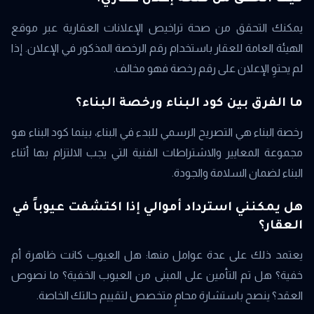
يمكنك التحقق من صحة تراخيص الإعلانات العقارية عبر موقع
الهيئة العامة للعقار باستخدام رقم الرخصة المذكور في الإعلان. إذا
لم يحتوِ الإعلان على رقم رخصة فهو مخالف.
ما الفرق بين كود البناء ورخصة البناء؟
رخصة البناء هي التصريح الرسمي للبدء في البناء، بينما كود البناء هو
مجموعة المعايير والاشتراطات الفنية التي يجب الالتزام بها أثناء
البناء لضمان السلامة والجودة.
هل يمكنني استرداد أموالي إذا اكتشفت عيوباً في
العقار؟
يعتمد ذلك على عدة عوامل منها: هل العيوب كانت ظاهرة أم
خفية؟ هل تم التأمين على المبنى من العيوب الخفية؟ ما نصوص
العقد؟ ينصح باستشارة محامٍ متخصص لتقييم حالتك الخاصة.