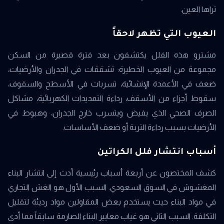
تراها العين.
العيوب التي تظهر لاحقاً
مشترو هذه الفلل يكتشفون بعد فترة قصيرة من السكن
مجموعة من العيوب الخطيرة: تشققات في الجدران والأرضيات،
ضعف في الأعمدة الإنشائية، تسربات في الأسطح والسقوف،
سقوط أجزاء من الأسقف، رداءة التمديدات الكهربائية، مشاكل
الصرف الصحي الذي يفيض ويتسرب خارج الجدران، وهبوط في
الأرضيات بسبب رداءة التربة أو ضعف الأساسات.
أسباب انتشار فلل الكراتين
كشف المختصون عن أربعة أسباب رئيسية أدت إلى انتشار البناء
المغشوش في السوق السعودي. السبب الأول هو الغش التجاري
في مواد البناء حيث يستخدم بعض المقاولين مواد رديئة لتقليل
التكلفة. السبب الثاني هو غياب معايير البناء الصارمة سابقاً مما أدى