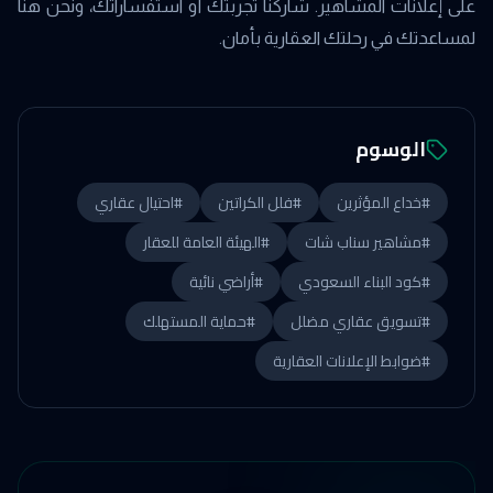
على إعلانات المشاهير. شاركنا تجربتك أو استفساراتك، ونحن هنا
لمساعدتك في رحلتك العقارية بأمان.
الوسوم
#
خداع المؤثرين
#
فلل الكراتين
#
احتيال عقاري
#
مشاهير سناب شات
#
الهيئة العامة للعقار
#
كود البناء السعودي
#
أراضي نائية
#
تسويق عقاري مضلل
#
حماية المستهلك
#
ضوابط الإعلانات العقارية