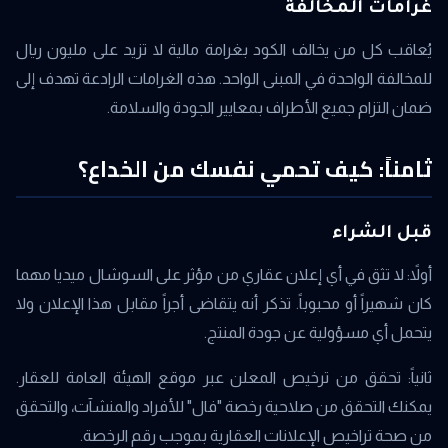
غرامات المخالفة
يُعاقب كل من يخالف الكود بغرامة مالية لا تزيد على مليون ريال
للمخالفة الواحدة في المبنى الواحد. هذه الغرامات الرادعة تهدف إلى
ضمان التزام جميع الأطراف بمعايير الجودة والسلامة.
ثامناً: كيف تحمي نفسك من الخداع؟
قبل الشراء
أولاً: لا تثق في أي إعلان عقاري من مؤثر على السوشال ميديا مهما
كان شهيراً أو محبوباً. تذكر أنه يتقاضى أجراً مقابل هذا الإعلان ولا
يتحمل أي مسؤولية عن جودة المنتج.
ثانياً: تحقق من ترخيص المعلن عبر موقع الهيئة العامة للعقار.
يمكنك التحقق من صلاحية رخصة "فال" للأفراد والمنشآت، والتحقق
من صحة تراخيص الإعلانات العقارية بموجب رقم الرخصة.