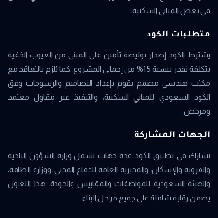
في بعض المباني السكنية.
متطلبات الكود
يشترط الكود إصدار بوليصة تأمين على المبنى من العيوب الخفية
بتكلفة تقدر بنسبة 1.5% من إجمالي المشروع. كما يُلزم بالتعاقد مع
مكتب هندسي مصمم يقوم بإعداد التصاميم والرسومات وفق
الكود السعودي للمباني السكنية، والتنفيذ عبر مقاول معتمد
ومرخص.
الجهات المشاركة
تشارك في تطبيق الكود عدة جهات تشمل وزارة الشؤون البلدية
والقروية والإسكان، والمديرية العامة للدفاع المدني، ووزارة الطاقة،
والهيئة السعودية للمواصفات والمقاييس والجودة. هذا التعاون
يضمن رقابة شاملة على جميع مراحل البناء.