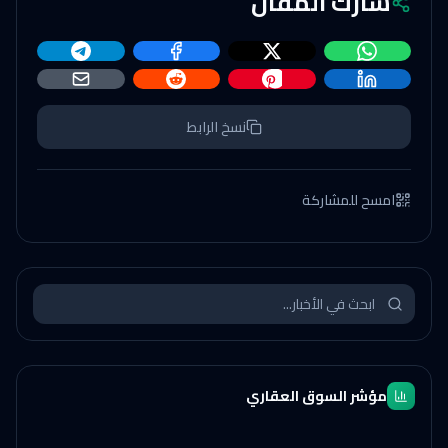
شارك المقال
نسخ الرابط
امسح للمشاركة
مؤشر السوق العقاري