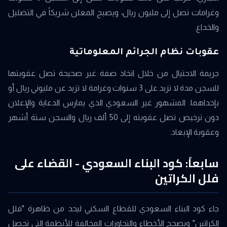
وغرامات تصل إلى مليون ريال، ويصبح المعلن شريكاً في التضليل
والخداع.
عقوبات نظام الجرائم المعلوماتية
جريمة الاحتيال من خلال اتخاذ صفة غير صحيحة تصل عقوبتها
للسجن مدة لا تزيد على 3 سنوات وغرامة لا تزيد عن مليوني ريال أو
بإحداهما. المشهور غير السعودي الذي يمارس الدعاية والإعلان
دون ترخيص تصل عقوبته إلى 50 ألف ريال والسجن ستة أشهر
وعقوبة الإبعاد.
سابعاً: كود البناء السعودي - القضاء على
فلل الكراتين
جاء كود البناء السعودي للقطاع السكني ليحد من ظاهرة "فلل
الكراتين" ويصحح الأخطاء والتجاوزات المخالفة للأنظمة التي تحصل