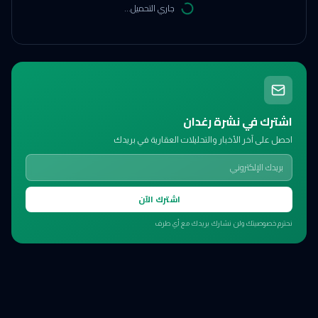
جاري التحميل...
اشترك في نشرة رغدان
احصل على آخر الأخبار والتحليلات العقارية في بريدك
اشترك الآن
نحترم خصوصيتك ولن نشارك بريدك مع أي طرف