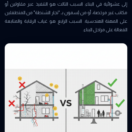
إلى عشوائية في البناء. السبب الثالث هو التنفيذ عبر مقاولين أو
مكاتب غير مرخصة، أو من يُسمون بـ "تجار الشنطة" من المتطفلين
على المهنة الهندسية. السبب الرابع هو غياب الرقابة والمتابعة
الفعالة على مراحل البناء.