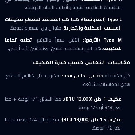
التطبيقات الصناعية الثقيلة وأنظمة المياه الجوفية.
Type L (المتوسط):
هذا هو المعتمد لمعظم مكيفات
السبليت السكنية والتجارية
. متوازن بين السعر والجودة.
Type M (الأرفع):
الأقل سعراً والأرفع.
تجنبه تماماً
للتكييف
. هذا اللي يستخدمه الفنيين الغشاشين لأنه أرخص.
مقاسات النحاس حسب قدرة المكيف
كل مكيف له
مقاس نحاس محدد
مكتوب على كتالوج المصنع.
هذي المقاسات الشائعة:
مكيف 1 طن (12,000 BTU):
خط السائل 1/4 بوصة + خط
الغاز 3/8 أو 1/2 بوصة.
مكيف 1.5 طن (18,000 BTU):
خط السائل 1/4 بوصة + خط
الغاز 1/2 بوصة.