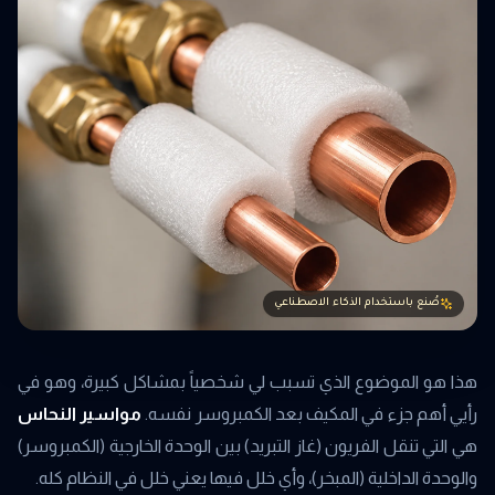
صُنع باستخدام الذكاء الاصطناعي
هذا هو الموضوع الذي تسبب لي شخصياً بمشاكل كبيرة، وهو في
رأيي أهم جزء في المكيف بعد الكمبروسر نفسه.
مواسير النحاس
هي التي تنقل الفريون (غاز التبريد) بين الوحدة الخارجية (الكمبروسر)
والوحدة الداخلية (المبخر)، وأي خلل فيها يعني خلل في النظام كله.