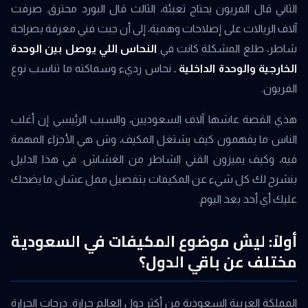
الثاني قال الفريون يحتاج تعبئة، الثالث قال البورد محترق. صرفت
آلاف الريالات على إصلاحات وهمية، إلى أن جبت فني معرفة بصراحة
شاطر، طلع المشكلة كانت في
النحاس اللي يوصل بين الوحدة
الخارجية والوحدة الداخلية
ـ نحاس رديء وسماكته ما تناسب نوع
الفريون.
هذي القصة عاشها آلاف السعوديين، والسبب الرئيسي إن أغلب
الناس ما يفهمون كيف يشتغل المكيف، وش هي الأجزاء المهمة
فيه، وكيف يميزون الفني الشاطر من الغشاش. في هذا الدليل
بنشرح لك كل شيء عن المكيفات بتفصيل ممل عشان ما يضحك
عليك أي أحد بعد اليوم.
أولاً: ليش موضوع المكيفات في السعودية
مختلف عن باقي الدول؟
المملكة العربية السعودية من أكثر دول العالم حرارة. درجات الحرارة