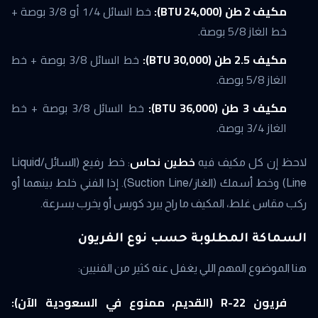
مكيف 2 طن (24,000 BTU):
خط السائل 1/4 أو 3/8 بوصة +
خط الغاز 5/8 بوصة.
مكيف 2.5 طن (30,000 BTU):
خط السائل 3/8 بوصة + خط
الغاز 5/8 بوصة.
مكيف 3 طن (36,000 BTU):
خط السائل 3/8 بوصة + خط
الغاز 3/4 بوصة.
لاحظ إن كل مكيف فيه
خطين نحاس
: خط رفيع (السائل/Liquid
Line) وخط أسمك (الغاز/Suction Line). إذا الفني خلط بينهما أو
ركب مقاس غلط، المكيف ما راح يبرد كويس أو يخرب بسرعة.
السماكة المطلوبة حسب نوع الفريون
هنا الموضوع المهم اللي يغفل عنه كثير من الفنيين:
فريون R-22 (القديم، ممنوع في السعودية الآن):