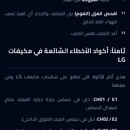
افحص العزل (الفوم)
بين المكيف والجدار. أي ثغرة تسرب
الهواء البارد للخارج.
أعد التركيب بنفس الترتيب.
ثامناً: أكواد الأخطاء الشائعة في مكيفات
LG
هذي أكثر الأكواد اللي تطلع على شاشات مكيفات LG وش
معناها:
CH01 / E1:
خلل في حساس درجة حرارة الغرفة. يحتاج
استبدال الحساس.
CH02 / E2:
خلل في حساس المبخر (الكويل الداخلي).