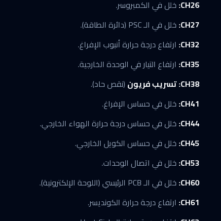
CH26:
خلل في الكمبروسر.
CH27:
خلل في الـ PSC (دائرة الطاقة).
CH32:
ارتفاع درجة حرارة أنبوب الإفراغ.
CH35:
ارتفاع التيار في الوحدة الخارجية.
CH38:
تسريب فريون
(نقص حاد).
CH41:
خلل في حساس الإفراغ.
CH44:
خلل في حساس درجة حرارة الهواء الخارجي.
CH45:
خلل في حساس الكويل الخارجي.
CH53:
خلل في اتصال الوحدات.
CH60:
خلل في الـ PCB الرئيسي (اللوحة الإلكترونية).
CH61:
ارتفاع درجة حرارة الكونديسر.