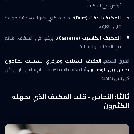
أرخص في التركيب.
المكيف الدكت (Duct):
نظام مركزي بقنوات هوائية موزعة
على الغرف.
المكيف الكاسيت (Cassette):
يركب في السقف، شائع
في المكاتب والمحلات.
الفرق المهم:
المكيف السبليت ومركزي السبليت يحتاجون
نحاس بين الوحدتين
، أما مكيف الشباك ما يحتاج نحاس خارجي لأن
كل شي بداخله.
ثالثاً: النحاس - قلب المكيف الذي يجهله
الكثيرون