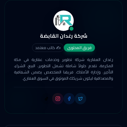
شركة رغدان القابضة
فريق المحتوى
✍️
كاتب معتمد
رغدان العقارية شركة تطوير وخدمات عقارية في مكة
المكرمة، تقدم حلولًا شاملة تشمل التطوير، البيع، الشراء،
التأجير، وإدارة الأملاك. فريقنا المتخصص يضمن الشفافية
والمصداقية ليكون شريكك الموثوق في السوق العقاري.