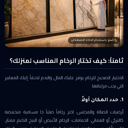
صُنع باستخدام الذكاء الاصطناعي
ثامناً: كيف تختار الرخام المناسب لمنزلك؟
الاختيار الصحيح للرخام يوفر عليك المال والندم لاحقاً. إليك المعايير
التي يجب مراعاتها:
1. حدد المكان أولاً
أرضيات الصالة والمجلس: اختر رخاماً صلباً ذا مسامية منخفضة
كالتركي أو العماني. الحمامات: الرخام الأبيض أو البيج الناعم ممتاز،