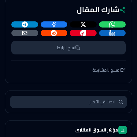
شارك المقال
نسخ الرابط
امسح للمشاركة
مؤشر السوق العقاري