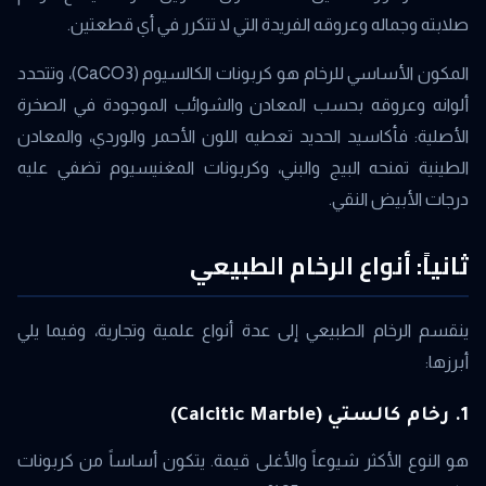
صلابته وجماله وعروقه الفريدة التي لا تتكرر في أي قطعتين.
المكون الأساسي للرخام هو كربونات الكالسيوم (CaCO3)، وتتحدد
ألوانه وعروقه بحسب المعادن والشوائب الموجودة في الصخرة
الأصلية: فأكاسيد الحديد تعطيه اللون الأحمر والوردي، والمعادن
الطينية تمنحه البيج والبني، وكربونات المغنيسيوم تضفي عليه
درجات الأبيض النقي.
ثانياً: أنواع الرخام الطبيعي
ينقسم الرخام الطبيعي إلى عدة أنواع علمية وتجارية، وفيما يلي
أبرزها:
1. رخام كالستي (Calcitic Marble)
هو النوع الأكثر شيوعاً والأغلى قيمة. يتكون أساساً من كربونات