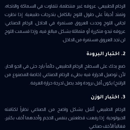
الرخام الطبيعي: عروقه غير منتظمة، تتفاوت في السماكة والاتجاه،
وتمتد أحياناً على طول اللوح بالكامل بتدرجات طبيعية. إذا نظرت
لجانبي اللوح وجدت العروق مستمرة في الداخل. الرخام الصناعي:
عروقه تبدو متكررة أو متماثلة بشكل مبالغ فيه، وإذا قسمت اللوح
لن تجد العروق مستمرة من الداخل.
2. اختبار البرودة
ضع يدك على السطح. الرخام الطبيعي دائماً بارد حتى في الجو الحار،
لأن توصيل الحرارة فيه بطيء. الرخام الصناعي (خاصة المصنوع من
الراتنج) يكون أقل برودة وقد يصل لدرجة حرارة الغرفة.
3. اختبار الوزن
الرخام الطبيعي أثقل بشكل واضح من الصناعي نظراً لكثافته
الجيولوجية. إذا رفعت قطعتين بنفس الحجم وأحدهما أخف بكثير،
فغالباً الأخف صناعي.