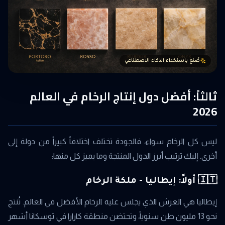
صُنع باستخدام الذكاء الاصطناعي
ثالثاً: أفضل دول إنتاج الرخام في العالم
2026
ليس كل الرخام سواء، فالجودة تختلف اختلافاً كبيراً من دولة إلى
أخرى. إليك ترتيب أبرز الدول المنتجة وما يميز كل منها:
🇮🇹 أولاً: إيطاليا - ملكة الرخام
إيطاليا هي العرش الذي يجلس عليه الرخام الأفضل في العالم. تُنتج
نحو 13 مليون طن سنوياً، وتحتضن منطقة كارارا في توسكانا أشهر