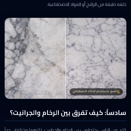
خلفه طبقة من الراتنج أو المواد الاصطناعية.
صُنع باستخدام الذكاء الاصطناعي
سادساً: كيف تفرق بين الرخام والجرانيت؟
كثير من الناس يخلطون بين الرخام والجرانيت، لكنهما مختلفان جداً