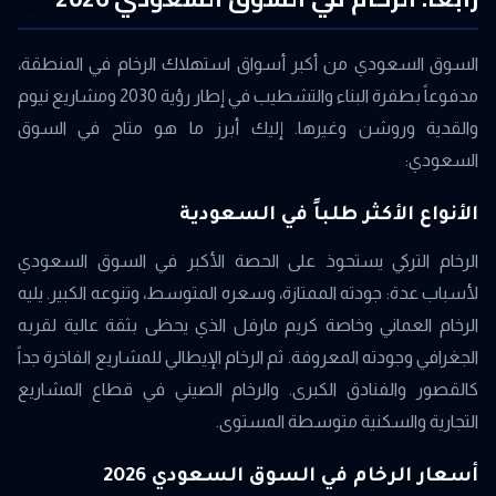
السوق السعودي من أكبر أسواق استهلاك الرخام في المنطقة،
مدفوعاً بطفرة البناء والتشطيب في إطار رؤية 2030 ومشاريع نيوم
والقدية وروشن وغيرها. إليك أبرز ما هو متاح في السوق
السعودي:
الأنواع الأكثر طلباً في السعودية
الرخام التركي يستحوذ على الحصة الأكبر في السوق السعودي
لأسباب عدة: جودته الممتازة، وسعره المتوسط، وتنوعه الكبير. يليه
الرخام العماني وخاصة كريم مارفل الذي يحظى بثقة عالية لقربه
الجغرافي وجودته المعروفة. ثم الرخام الإيطالي للمشاريع الفاخرة جداً
كالقصور والفنادق الكبرى. والرخام الصيني في قطاع المشاريع
التجارية والسكنية متوسطة المستوى.
أسعار الرخام في السوق السعودي 2026