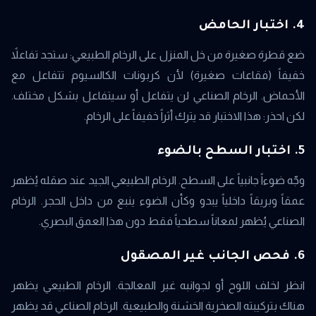
4. اختبار الحامض
ضع قطرة صغيرة من خل المنزل على الرخام الطبيعي: ستجد تفاعلاً
خفيفاً (فقاعات صغيرة) لأن كربونات الكالسيوم تتفاعل مع
الأحماض. الرخام الصناعي لن يتفاعل أو سيتفاعل بشكل مختلف.
لكن احذر: هذا الاختبار قد يترك أثراً خفيفاً على الرخام.
5. اختبار السطح بالضوء
وجّه ضوءاً جانبياً على السطح. الرخام الطبيعي الجيد عند صقله يُظهر
عمقاً وبريقاً داخلياً يبدو وكأن الضوء ينبع من داخل الحجر. الرخام
الصناعي يُظهر لمعاناً سطحياً فقط دون هذا العمق البصري.
6. فحص الجانب غير المصقول
انظر لخلف اللوح أو لجوانبه غير المعالجة. الرخام الطبيعي يظهر
هناك بتركيبته الصخرية الخشنة والطبيعية. الرخام الصناعي قد يظهر