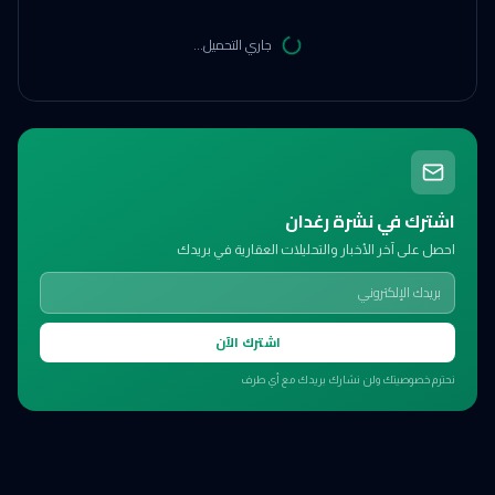
جاري التحميل...
اشترك في نشرة رغدان
احصل على آخر الأخبار والتحليلات العقارية في بريدك
اشترك الآن
نحترم خصوصيتك ولن نشارك بريدك مع أي طرف