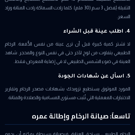
الثقيلة يُفضل 3 سم (30 ملم). كلما زادت السماكة زادت المتانة وزاد
السعر.
4. اطلب عينة قبل الشراء
لا تشتر كمية كبيرة قبل أن ترى عينة من نفس الدُّفعة. الرخام
الطبيعي يتفاوت من لوح لآخر حتى في نفس النوع والمحجر. شاهد
العينة في ضوء الشمس الطبيعي لا في إضاءة المعرض فقط.
5. اسأل عن شهادات الجودة
المورد الموثوق يستطيع تزويدك بشهادات مصدر الرخام وتقارير
الاختبارات المعملية التي تُثبت مستوى المسامية والصلادة والمتانة.
تاسعاً: صيانة الرخام وإطالة عمره
الرخام الطبيعي يستحق العناية، فبصيانة بسيطة يمكنه أن يدوم