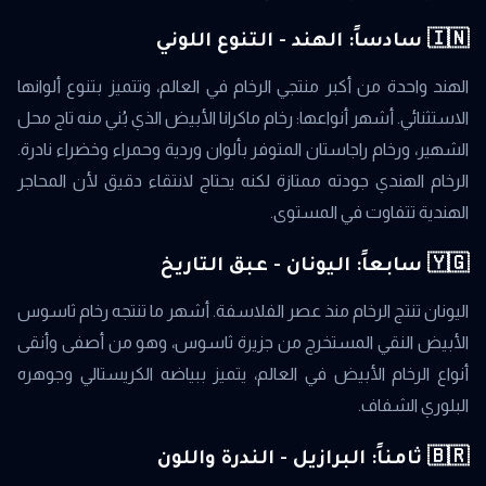
🇮🇳 سادساً: الهند - التنوع اللوني
الهند واحدة من أكبر منتجي الرخام في العالم، وتتميز بتنوع ألوانها
الاستثنائي. أشهر أنواعها: رخام ماكرانا الأبيض الذي بُني منه تاج محل
الشهير، ورخام راجاستان المتوفر بألوان وردية وحمراء وخضراء نادرة.
الرخام الهندي جودته ممتازة لكنه يحتاج لانتقاء دقيق لأن المحاجر
الهندية تتفاوت في المستوى.
🇾🇬 سابعاً: اليونان - عبق التاريخ
اليونان تنتج الرخام منذ عصر الفلاسفة. أشهر ما تنتجه رخام ثاسوس
الأبيض النقي المستخرج من جزيرة ثاسوس، وهو من أصفى وأنقى
أنواع الرخام الأبيض في العالم، يتميز ببياضه الكريستالي وجوهره
البلوري الشفاف.
🇧🇷 ثامناً: البرازيل - الندرة واللون